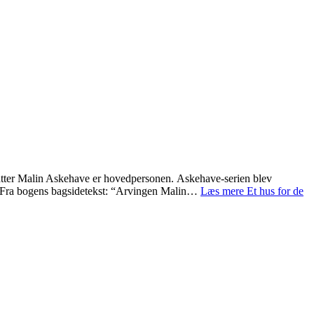
datter Malin Askehave er hovedpersonen. Askehave-serien blev
m. Fra bogens bagsidetekst: “Arvingen Malin…
Læs mere
Et hus for de