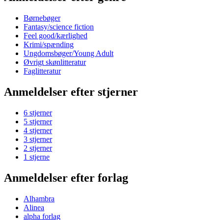
Børnebøger
Fantasy/science fiction
Feel good/kærlighed
Krimi/spænding
Ungdomsbøger/Young Adult
Øvrigt skønlitteratur
Faglitteratur
Anmeldelser efter stjerner
6 stjerner
5 stjerner
4 stjerner
3 stjerner
2 stjerner
1 stjerne
Anmeldelser efter forlag
Alhambra
Alinea
alpha forlag