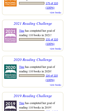
175 of 110
(100%)
view books
2021 Reading Challenge
Tine
has completed her goal of
reading 110 books in 2021!
131 of 110
(100%)
view books
2020 Reading Challenge
Tine
has completed her goal of
reading 110 books in 2020!
116 of 110
(100%)
view books
2019 Reading Challenge
Tine
has completed her goal of
reading 110 books in 2019!