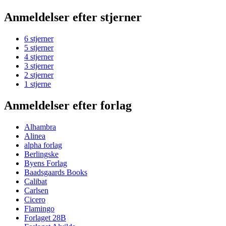
Anmeldelser efter stjerner
6 stjerner
5 stjerner
4 stjerner
3 stjerner
2 stjerner
1 stjerne
Anmeldelser efter forlag
Alhambra
Alinea
alpha forlag
Berlingske
Byens Forlag
Baadsgaards Books
Calibat
Carlsen
Cicero
Flamingo
Forlaget 28B