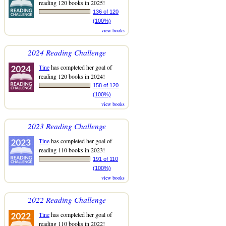
reading 120 books in 2025!
136 of 120
(100%)
view books
2024 Reading Challenge
Tine
has completed her goal of
reading 120 books in 2024!
158 of 120
(100%)
view books
2023 Reading Challenge
Tine
has completed her goal of
reading 110 books in 2023!
191 of 110
(100%)
view books
2022 Reading Challenge
Tine
has completed her goal of
reading 110 books in 2022!