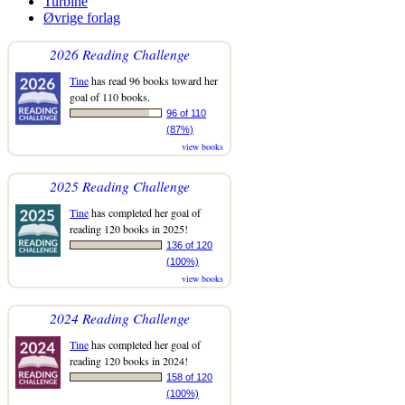
Turbine
Øvrige forlag
2026 Reading Challenge
Tine
has read 96 books toward her
goal of 110 books.
96 of 110
(87%)
view books
2025 Reading Challenge
Tine
has completed her goal of
reading 120 books in 2025!
136 of 120
(100%)
view books
2024 Reading Challenge
Tine
has completed her goal of
reading 120 books in 2024!
158 of 120
(100%)