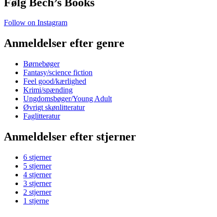
Følg Bech’s Books
Follow on Instagram
Anmeldelser efter genre
Børnebøger
Fantasy/science fiction
Feel good/kærlighed
Krimi/spænding
Ungdomsbøger/Young Adult
Øvrigt skønlitteratur
Faglitteratur
Anmeldelser efter stjerner
6 stjerner
5 stjerner
4 stjerner
3 stjerner
2 stjerner
1 stjerne