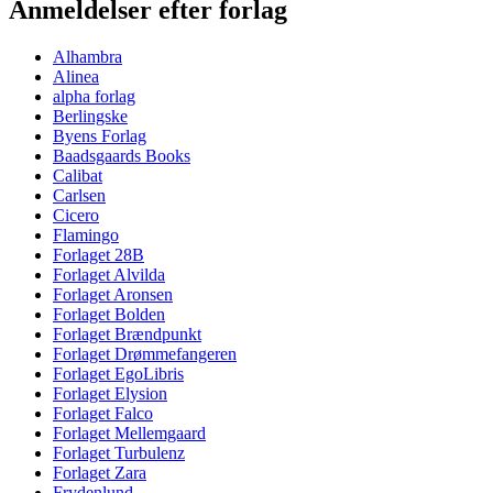
Anmeldelser efter forlag
Alhambra
Alinea
alpha forlag
Berlingske
Byens Forlag
Baadsgaards Books
Calibat
Carlsen
Cicero
Flamingo
Forlaget 28B
Forlaget Alvilda
Forlaget Aronsen
Forlaget Bolden
Forlaget Brændpunkt
Forlaget Drømmefangeren
Forlaget EgoLibris
Forlaget Elysion
Forlaget Falco
Forlaget Mellemgaard
Forlaget Turbulenz
Forlaget Zara
Frydenlund