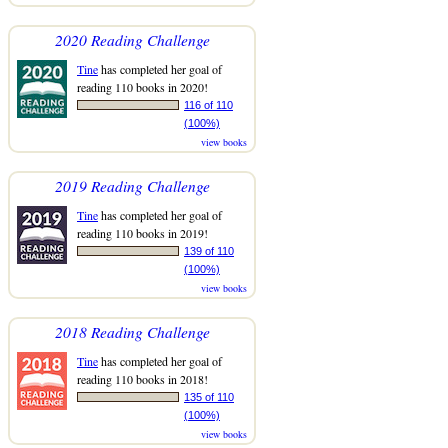
2020 Reading Challenge
Tine
has completed her goal of
reading 110 books in 2020!
116 of 110
(100%)
view books
2019 Reading Challenge
Tine
has completed her goal of
reading 110 books in 2019!
139 of 110
(100%)
view books
2018 Reading Challenge
Tine
has completed her goal of
reading 110 books in 2018!
135 of 110
(100%)
view books