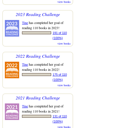
view books
2023 Reading Challenge
Tine
has completed her goal of
reading 110 books in 2023!
191 of 110
(100%)
view books
2022 Reading Challenge
Tine
has completed her goal of
reading 110 books in 2022!
175 of 110
(100%)
view books
2021 Reading Challenge
Tine
has completed her goal of
reading 110 books in 2021!
131 of 110
(100%)
view books