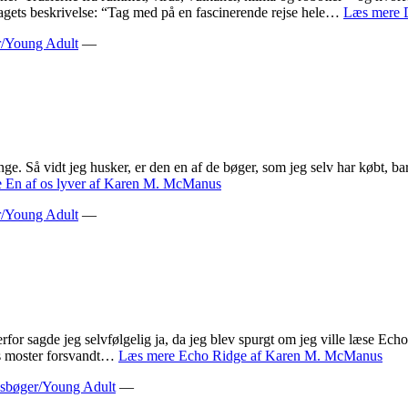
lagets beskrivelse: “Tag med på en fascinerende rejse hele…
Læs mere
/Young Adult
—
ge. Så vidt jeg husker, er den en af de bøger, som jeg selv har købt, b
e
En af os lyver af Karen M. McManus
/Young Adult
—
or sagde jeg selvfølgelig ja, da jeg blev spurgt om jeg ville læse Echo
des moster forsvandt…
Læs mere
Echo Ridge af Karen M. McManus
bøger/Young Adult
—