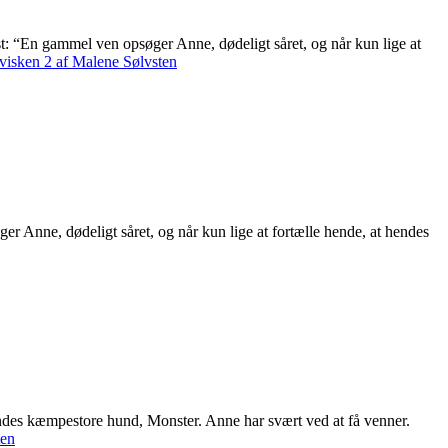
t: “En gammel ven opsøger Anne, dødeligt såret, og når kun lige at
isken 2 af Malene Sølvsten
er Anne, dødeligt såret, og når kun lige at fortælle hende, at hendes
endes kæmpestore hund, Monster. Anne har svært ved at få venner.
ten