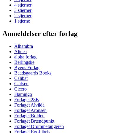
4 stjerner
3 stjerner
2 stjerner
1 stjerne
Anmeldelser efter forlag
Alhambra
Alinea
alpha forlag
Berlingske
Byens Forlag
Baadsgaards Books
Calibat
Carlsen
Cicero
Flamingo
Forlaget 28B
Forlaget Alvilda
Forlaget Aronsen
Forlaget Bolden
Forlaget Brændpunkt
Forlaget Drømmefangeren
Forlaget EgoLibris