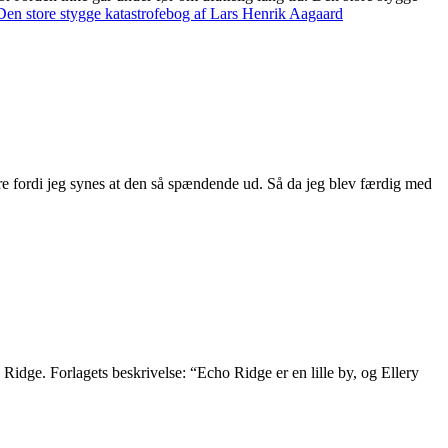
Den store stygge katastrofebog af Lars Henrik Aagaard
are fordi jeg synes at den så spændende ud. Så da jeg blev færdig med
 Ridge. Forlagets beskrivelse: “Echo Ridge er en lille by, og Ellery