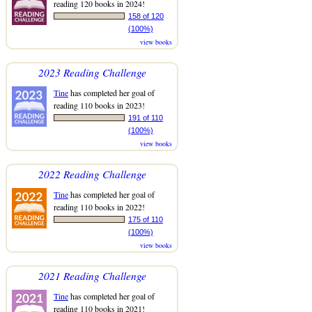
reading 120 books in 2024!
158 of 120
(100%)
view books
2023 Reading Challenge
Tine
has completed her goal of
reading 110 books in 2023!
191 of 110
(100%)
view books
2022 Reading Challenge
Tine
has completed her goal of
reading 110 books in 2022!
175 of 110
(100%)
view books
2021 Reading Challenge
Tine
has completed her goal of
reading 110 books in 2021!