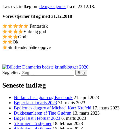
Læs evt. indlæg om
de nye stjerner
fra d. 23.12.18.
Vores stjerner til og med 31.12.2018
Fantastisk
Virkelig god
God
Ok
Skuffende/måtte opgive
Søg efter:
Seneste indlæg
Nu kun: Instagram og Facebook
21. april 2023
Bøger læst i marts 2023
31. marts 2023
Bødlernes daggry af Michael Katz Krefeld
17. marts 2023
Dukkesamleren af Tine Gudrun
13. marts 2023
Bøger læst i februar 2023
6. marts 2023
5 krimier – 5 stjerner
18. februar 2023
4 krimier – 4 stjerner
15. februar 2023