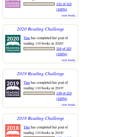
131 of 110
(100%)
view books
2020 Reading Challenge
Tine
has completed her goal of
reading 110 books in 2020!
116 of 110
(100%)
view books
2019 Reading Challenge
Tine
has completed her goal of
reading 110 books in 2019!
139 of 110
(100%)
view books
2018 Reading Challenge
Tine
has completed her goal of
reading 110 books in 2018!