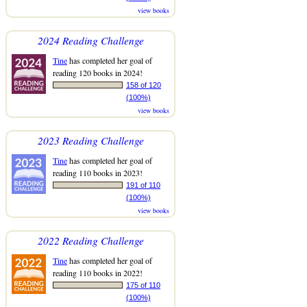
view books
2024 Reading Challenge
Tine
has completed her goal of
reading 120 books in 2024!
158 of 120
(100%)
view books
2023 Reading Challenge
Tine
has completed her goal of
reading 110 books in 2023!
191 of 110
(100%)
view books
2022 Reading Challenge
Tine
has completed her goal of
reading 110 books in 2022!
175 of 110
(100%)