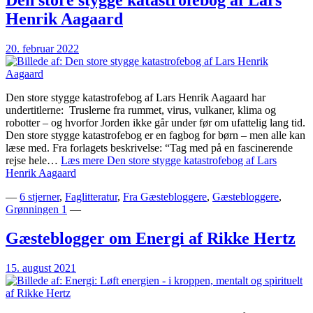
Henrik Aagaard
20. februar 2022
Den store stygge katastrofebog af Lars Henrik Aagaard har
undertitlerne: Truslerne fra rummet, virus, vulkaner, klima og
robotter – og hvorfor Jorden ikke går under før om ufattelig lang tid.
Den store stygge katastrofebog er en fagbog for børn – men alle kan
læse med. Fra forlagets beskrivelse: “Tag med på en fascinerende
rejse hele…
Læs mere
Den store stygge katastrofebog af Lars
Henrik Aagaard
—
6 stjerner
,
Faglitteratur
,
Fra Gæstebloggere
,
Gæstebloggere
,
Grønningen 1
—
Gæsteblogger om Energi af Rikke Hertz
15. august 2021