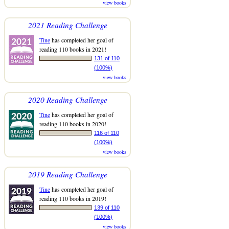
view books
2021 Reading Challenge
Tine
has completed her goal of
reading 110 books in 2021!
131 of 110
(100%)
view books
2020 Reading Challenge
Tine
has completed her goal of
reading 110 books in 2020!
116 of 110
(100%)
view books
2019 Reading Challenge
Tine
has completed her goal of
reading 110 books in 2019!
139 of 110
(100%)
view books