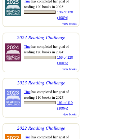
Tine
has completed her goal of
reading 120 books in 2025!
136 of 120
(100%)
view books
2024 Reading Challenge
Tine
has completed her goal of
reading 120 books in 2024!
158 of 120
(100%)
view books
2023 Reading Challenge
Tine
has completed her goal of
reading 110 books in 2023!
191 of 110
(100%)
view books
2022 Reading Challenge
Tine
has completed her goal of