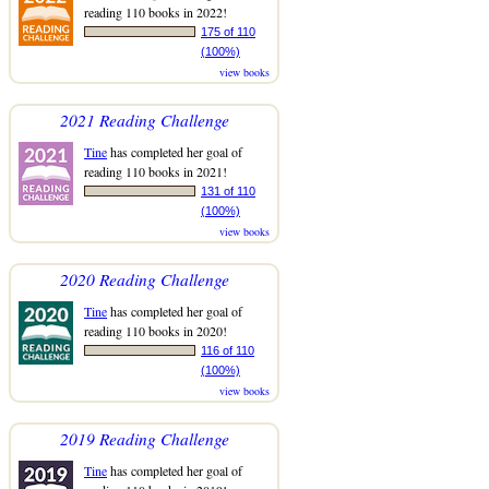
reading 110 books in 2022!
175 of 110
(100%)
view books
2021 Reading Challenge
Tine
has completed her goal of
reading 110 books in 2021!
131 of 110
(100%)
view books
2020 Reading Challenge
Tine
has completed her goal of
reading 110 books in 2020!
116 of 110
(100%)
view books
2019 Reading Challenge
Tine
has completed her goal of