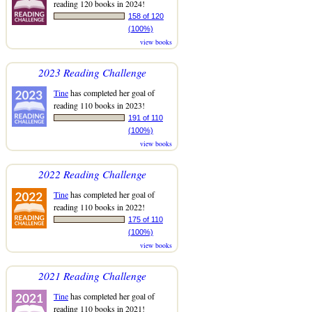
reading 120 books in 2024!
158 of 120
(100%)
view books
2023 Reading Challenge
Tine
has completed her goal of
reading 110 books in 2023!
191 of 110
(100%)
view books
2022 Reading Challenge
Tine
has completed her goal of
reading 110 books in 2022!
175 of 110
(100%)
view books
2021 Reading Challenge
Tine
has completed her goal of
reading 110 books in 2021!