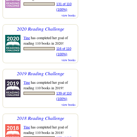
131 of 110
(100%)
view books
2020 Reading Challenge
Tine
has completed her goal of
reading 110 books in 2020!
116 of 110
(100%)
view books
2019 Reading Challenge
Tine
has completed her goal of
reading 110 books in 2019!
139 of 110
(100%)
view books
2018 Reading Challenge
Tine
has completed her goal of
reading 110 books in 2018!