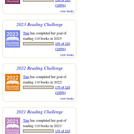
(100%)
view books
2023 Reading Challenge
Tine
has completed her goal of
reading 110 books in 2023!
191 of 110
(100%)
view books
2022 Reading Challenge
Tine
has completed her goal of
reading 110 books in 2022!
175 of 110
(100%)
view books
2021 Reading Challenge
Tine
has completed her goal of
reading 110 books in 2021!
131 of 110