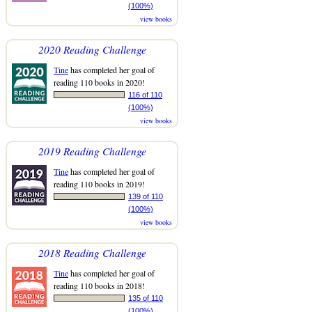
(100%)
view books
2020 Reading Challenge
Tine
has completed her goal of
reading 110 books in 2020!
116 of 110
(100%)
view books
2019 Reading Challenge
Tine
has completed her goal of
reading 110 books in 2019!
139 of 110
(100%)
view books
2018 Reading Challenge
Tine
has completed her goal of
reading 110 books in 2018!
135 of 110
(100%)