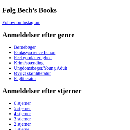
Følg Bech’s Books
Follow on Instagram
Anmeldelser efter genre
Børnebøger
Fantasy/science fiction
Feel good/kærlighed
Krimi/spænding
Ungdomsbøger/Young Adult
Øvrigt skønlitteratur
Faglitteratur
Anmeldelser efter stjerner
6 stjerner
5 stjerner
4 stjerner
3 stjerner
2 stjerner
1 stjerne