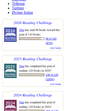
Tellerup
Turbine
Øvrige forlag
2026 Reading Challenge
Tine
has read 96 books toward her
goal of 110 books.
96 of 110
(87%)
view books
2025 Reading Challenge
Tine
has completed her goal of
reading 120 books in 2025!
136 of 120
(100%)
view books
2024 Reading Challenge
Tine
has completed her goal of
reading 120 books in 2024!
158 of 120