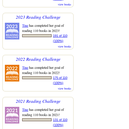
view books
2023 Reading Challenge
Tine
has completed her goal of
reading 110 books in 2023!
191 of 110
(100%)
view books
2022 Reading Challenge
Tine
has completed her goal of
reading 110 books in 2022!
175 of 110
(100%)
view books
2021 Reading Challenge
Tine
has completed her goal of
reading 110 books in 2021!
131 of 110
(100%)