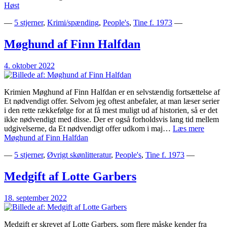
Høst
—
5 stjerner
,
Krimi/spænding
,
People's
,
Tine f. 1973
—
Møghund af Finn Halfdan
4. oktober 2022
Krimien Møghund af Finn Halfdan er en selvstændig fortsættelse af
Et nødvendigt offer. Selvom jeg oftest anbefaler, at man læser serier
i den rette rækkefølge for at få mest muligt ud af historien, så er det
ikke nødvendigt med disse. Der er også forholdsvis lang tid mellem
udgivelserne, da Et nødvendigt offer udkom i maj…
Læs mere
Møghund af Finn Halfdan
—
5 stjerner
,
Øvrigt skønlitteratur
,
People's
,
Tine f. 1973
—
Medgift af Lotte Garbers
18. september 2022
Medgift er skrevet af Lotte Garbers, som flere måske kender fra