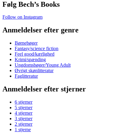
Følg Bech’s Books
Follow on Instagram
Anmeldelser efter genre
Børnebøger
Fantasy/science fiction
Feel good/kærlighed
Krimi/spænding
Ungdomsbøger/Young Adult
Øvrigt skønlitteratur
Faglitteratur
Anmeldelser efter stjerner
6 stjerner
5 stjerner
4 stjerner
3 stjerner
2 stjerner
1 stjerne