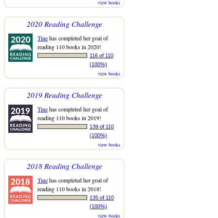
view books
2020 Reading Challenge
Tine
has completed her goal of
reading 110 books in 2020!
116 of 110
(100%)
view books
2019 Reading Challenge
Tine
has completed her goal of
reading 110 books in 2019!
139 of 110
(100%)
view books
2018 Reading Challenge
Tine
has completed her goal of
reading 110 books in 2018!
135 of 110
(100%)
view books