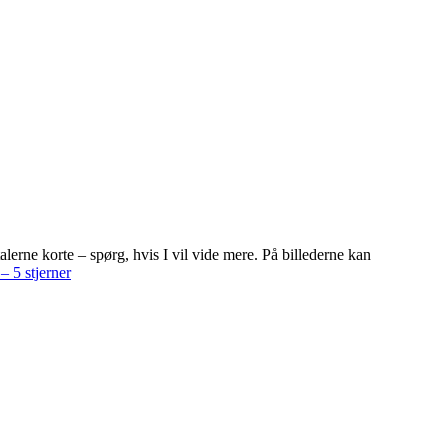
lerne korte – spørg, hvis I vil vide mere. På billederne kan
– 5 stjerner