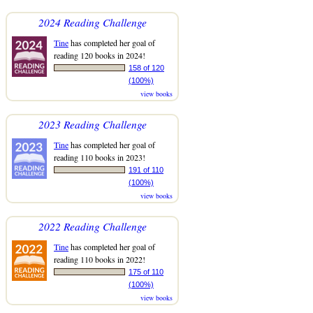
2024 Reading Challenge
Tine
has completed her goal of
reading 120 books in 2024!
158 of 120
(100%)
view books
2023 Reading Challenge
Tine
has completed her goal of
reading 110 books in 2023!
191 of 110
(100%)
view books
2022 Reading Challenge
Tine
has completed her goal of
reading 110 books in 2022!
175 of 110
(100%)
view books