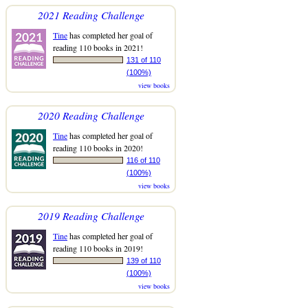
2021 Reading Challenge
Tine
has completed her goal of
reading 110 books in 2021!
131 of 110
(100%)
view books
2020 Reading Challenge
Tine
has completed her goal of
reading 110 books in 2020!
116 of 110
(100%)
view books
2019 Reading Challenge
Tine
has completed her goal of
reading 110 books in 2019!
139 of 110
(100%)
view books