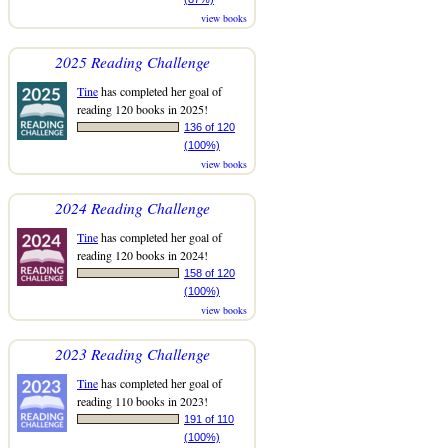
view books
2025 Reading Challenge
Tine
has completed her goal of
reading 120 books in 2025!
136 of 120
(100%)
view books
2024 Reading Challenge
Tine
has completed her goal of
reading 120 books in 2024!
158 of 120
(100%)
view books
2023 Reading Challenge
Tine
has completed her goal of
reading 110 books in 2023!
191 of 110
(100%)