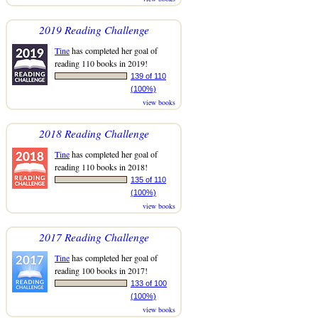
2019 Reading Challenge
Tine
has completed her goal of
reading 110 books in 2019!
139 of 110
(100%)
view books
2018 Reading Challenge
Tine
has completed her goal of
reading 110 books in 2018!
135 of 110
(100%)
view books
2017 Reading Challenge
Tine
has completed her goal of
reading 100 books in 2017!
133 of 100
(100%)
view books