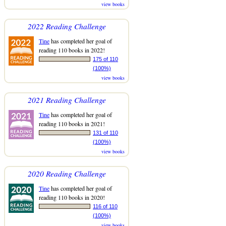
view books
2022 Reading Challenge
Tine
has completed her goal of
reading 110 books in 2022!
175 of 110
(100%)
view books
2021 Reading Challenge
Tine
has completed her goal of
reading 110 books in 2021!
131 of 110
(100%)
view books
2020 Reading Challenge
Tine
has completed her goal of
reading 110 books in 2020!
116 of 110
(100%)
view books