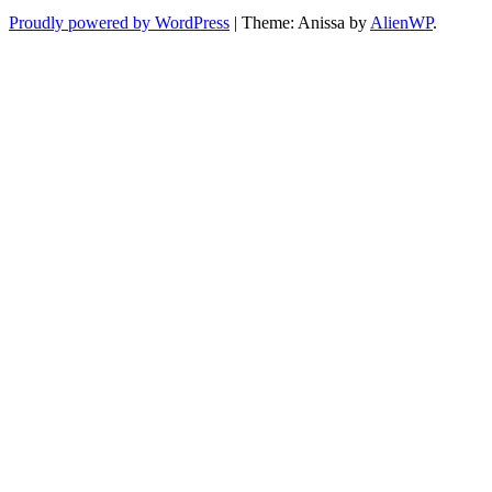
Proudly powered by WordPress
|
Theme: Anissa by
AlienWP
.