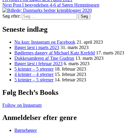
Next Post
I begyndelsen 4-6 af Søren Hemmingsen
Søg efter:
Seneste indlæg
Nu kun: Instagram og Facebook
21. april 2023
Bøger læst i marts 2023
31. marts 2023
Bødlernes daggry af Michael Katz Krefeld
17. marts 2023
Dukkesamleren af Tine Gudrun
13. marts 2023
Bøger læst i februar 2023
6. marts 2023
5 krimier – 5 stjerner
18. februar 2023
4 krimier – 4 stjerner
15. februar 2023
5 krimier – 5 stjerner
14. februar 2023
Følg Bech’s Books
Follow on Instagram
Anmeldelser efter genre
Børnebøger