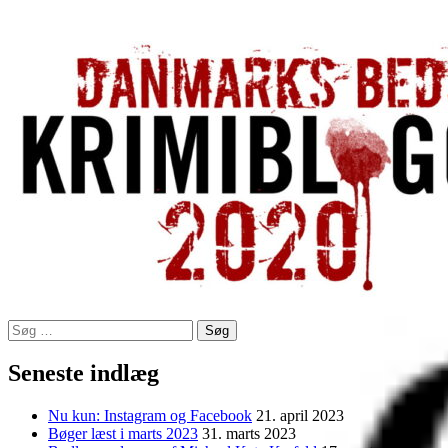
Søg
efter:
Seneste indlæg
Nu kun: Instagram og Facebook
21. april 2023
Bøger læst i marts 2023
31. marts 2023