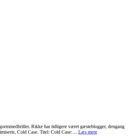
gormmedbriller. Rikke har tidligere været gæsteblogger, dengang
Gæsteblogger
rimiserie, Cold Case. Titel: Cold Case:…
Læs mere