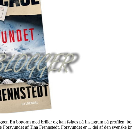
ggen En bogorm med briller og kan følges på Instagram på profilen: bo
 Forsvundet af Tina Frennstedt. Forsvundet er 1. del af den svenske k