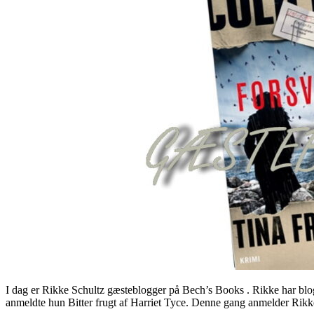
I dag er Rikke Schultz gæsteblogger på Bech’s Books . Rikke har blo
anmeldte hun Bitter frugt af Harriet Tyce. Denne gang anmelder Rikke