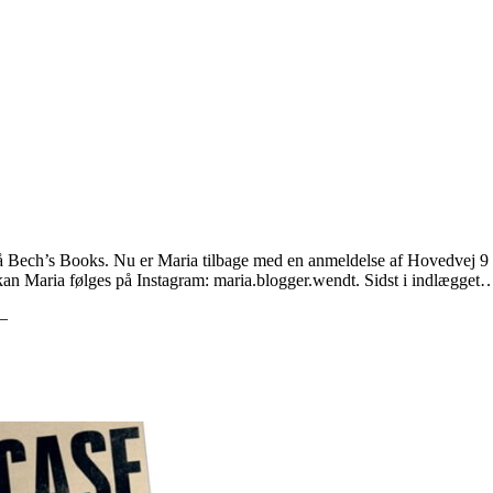
 på Bech’s Books. Nu er Maria tilbage med en anmeldelse af Hovedvej 9 
kan Maria følges på Instagram: maria.blogger.wendt. Sidst i indlægge
—