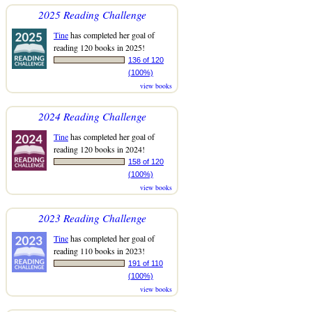
2025 Reading Challenge
Tine
has completed her goal of
reading 120 books in 2025!
136 of 120
(100%)
view books
2024 Reading Challenge
Tine
has completed her goal of
reading 120 books in 2024!
158 of 120
(100%)
view books
2023 Reading Challenge
Tine
has completed her goal of
reading 110 books in 2023!
191 of 110
(100%)
view books