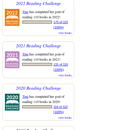
2022 Reading Challenge
Tine
has completed her goal of
reading 110 books in 2022!
175 of 110
(100%)
view books
2021 Reading Challenge
Tine
has completed her goal of
reading 110 books in 2021!
131 of 110
(100%)
view books
2020 Reading Challenge
Tine
has completed her goal of
reading 110 books in 2020!
116 of 110
(100%)
view books