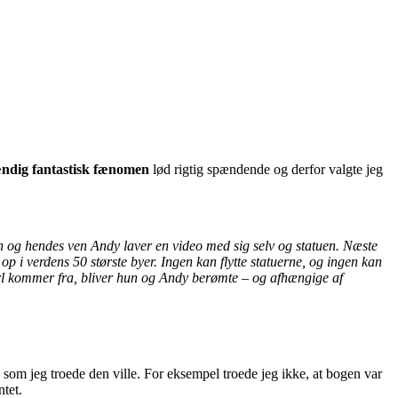
ændig fantastisk fænomen
lød rigtig spændende og derfor valgte jeg
 og hendes ven Andy laver en video med sig selv og statuen. Næste
op i verdens 50 største byer. Ingen kan flytte statuerne, og ingen kan
Carl kommer fra, bliver hun og Andy berømte – og afhængige af
som jeg troede den ville. For eksempel troede jeg ikke, at bogen var
ntet.