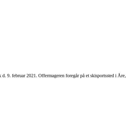
d. 9. februar 2021. Offermageren foregår på et skisportssted i Åre,