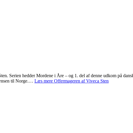
Sten. Serien hedder Mordene i Åre – og 1. del af denne udkom på dansk 
grænsen til Norge.…
Læs mere
Offermageren af Viveca Sten