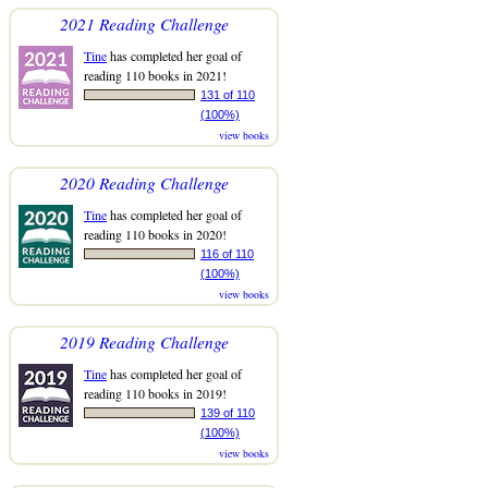
2021 Reading Challenge
Tine
has completed her goal of
reading 110 books in 2021!
131 of 110
(100%)
view books
2020 Reading Challenge
Tine
has completed her goal of
reading 110 books in 2020!
116 of 110
(100%)
view books
2019 Reading Challenge
Tine
has completed her goal of
reading 110 books in 2019!
139 of 110
(100%)
view books