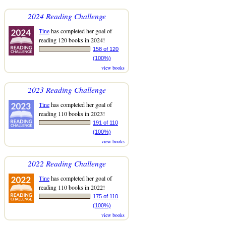
2024 Reading Challenge
Tine
has completed her goal of
reading 120 books in 2024!
158 of 120
(100%)
view books
2023 Reading Challenge
Tine
has completed her goal of
reading 110 books in 2023!
191 of 110
(100%)
view books
2022 Reading Challenge
Tine
has completed her goal of
reading 110 books in 2022!
175 of 110
(100%)
view books