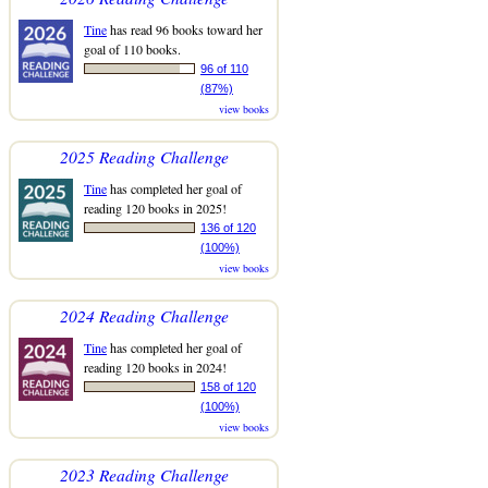
Tine
has read 96 books toward her
goal of 110 books.
96 of 110
(87%)
view books
2025 Reading Challenge
Tine
has completed her goal of
reading 120 books in 2025!
136 of 120
(100%)
view books
2024 Reading Challenge
Tine
has completed her goal of
reading 120 books in 2024!
158 of 120
(100%)
view books
2023 Reading Challenge