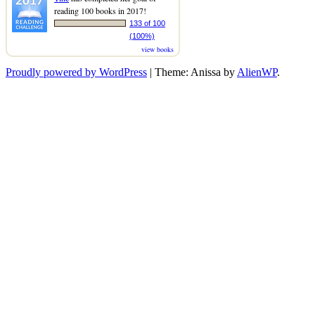
reading 100 books in 2017!
133 of 100
(100%)
view books
Proudly powered by WordPress
|
Theme: Anissa by
AlienWP
.