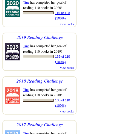
Tine
has completed her goal of
reading 110 books in 2020!
116 of 110
(100%)
view books
2019 Reading Challenge
Tine
has completed her goal of
reading 110 books in 2019!
139 of 110
(100%)
view books
2018 Reading Challenge
Tine
has completed her goal of
reading 110 books in 2018!
135 of 110
(100%)
view books
2017 Reading Challenge
Tine
has completed her goal of