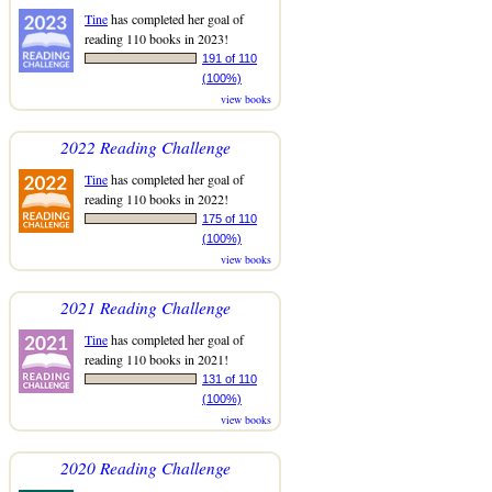
Tine
has completed her goal of
reading 110 books in 2023!
191 of 110
(100%)
view books
2022 Reading Challenge
Tine
has completed her goal of
reading 110 books in 2022!
175 of 110
(100%)
view books
2021 Reading Challenge
Tine
has completed her goal of
reading 110 books in 2021!
131 of 110
(100%)
view books
2020 Reading Challenge