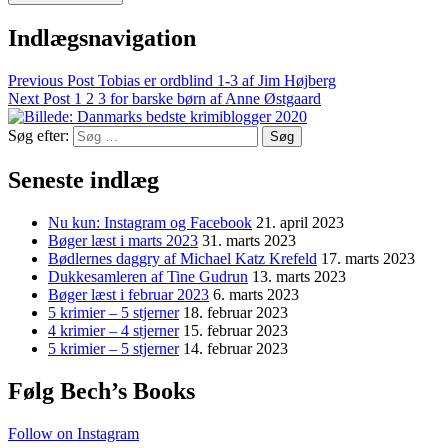
Indlægsnavigation
Previous Post
Tobias er ordblind 1-3 af Jim Højberg
Next Post
1 2 3 for barske børn af Anne Østgaard
Søg efter:
Seneste indlæg
Nu kun: Instagram og Facebook
21. april 2023
Bøger læst i marts 2023
31. marts 2023
Bødlernes daggry af Michael Katz Krefeld
17. marts 2023
Dukkesamleren af Tine Gudrun
13. marts 2023
Bøger læst i februar 2023
6. marts 2023
5 krimier – 5 stjerner
18. februar 2023
4 krimier – 4 stjerner
15. februar 2023
5 krimier – 5 stjerner
14. februar 2023
Følg Bech’s Books
Follow on Instagram