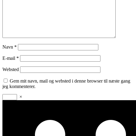
Navn
*
E-mail
*
Websted
Gem mit navn, mail og websted i denne browser til næste gang
jeg kommenterer.
×