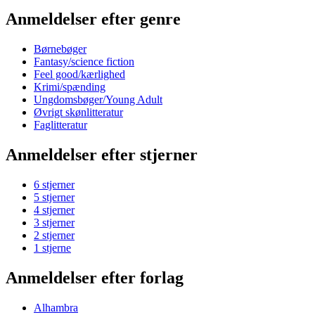
Anmeldelser efter genre
Børnebøger
Fantasy/science fiction
Feel good/kærlighed
Krimi/spænding
Ungdomsbøger/Young Adult
Øvrigt skønlitteratur
Faglitteratur
Anmeldelser efter stjerner
6 stjerner
5 stjerner
4 stjerner
3 stjerner
2 stjerner
1 stjerne
Anmeldelser efter forlag
Alhambra