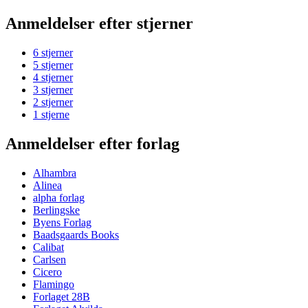
Anmeldelser efter stjerner
6 stjerner
5 stjerner
4 stjerner
3 stjerner
2 stjerner
1 stjerne
Anmeldelser efter forlag
Alhambra
Alinea
alpha forlag
Berlingske
Byens Forlag
Baadsgaards Books
Calibat
Carlsen
Cicero
Flamingo
Forlaget 28B