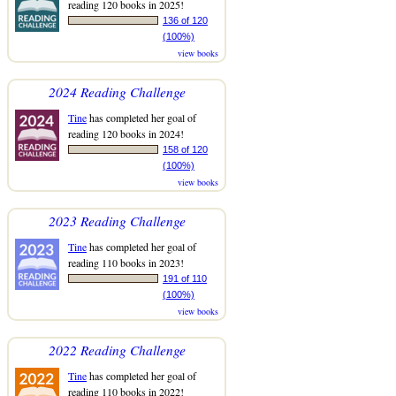
reading 120 books in 2025!
136 of 120
(100%)
view books
2024 Reading Challenge
Tine
has completed her goal of
reading 120 books in 2024!
158 of 120
(100%)
view books
2023 Reading Challenge
Tine
has completed her goal of
reading 110 books in 2023!
191 of 110
(100%)
view books
2022 Reading Challenge
Tine
has completed her goal of
reading 110 books in 2022!