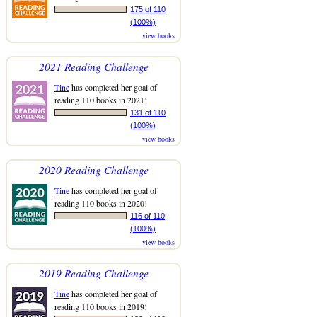
175 of 110
(100%)
view books
2021 Reading Challenge
Tine
has completed her goal of
reading 110 books in 2021!
131 of 110
(100%)
view books
2020 Reading Challenge
Tine
has completed her goal of
reading 110 books in 2020!
116 of 110
(100%)
view books
2019 Reading Challenge
Tine
has completed her goal of
reading 110 books in 2019!