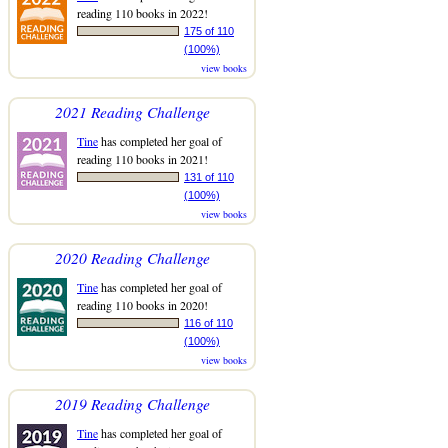
reading 110 books in 2022!
175 of 110
(100%)
view books
2021 Reading Challenge
Tine
has completed her goal of
reading 110 books in 2021!
131 of 110
(100%)
view books
2020 Reading Challenge
Tine
has completed her goal of
reading 110 books in 2020!
116 of 110
(100%)
view books
2019 Reading Challenge
Tine
has completed her goal of