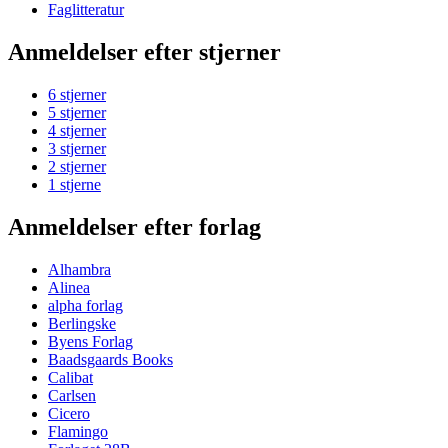
Faglitteratur
Anmeldelser efter stjerner
6 stjerner
5 stjerner
4 stjerner
3 stjerner
2 stjerner
1 stjerne
Anmeldelser efter forlag
Alhambra
Alinea
alpha forlag
Berlingske
Byens Forlag
Baadsgaards Books
Calibat
Carlsen
Cicero
Flamingo