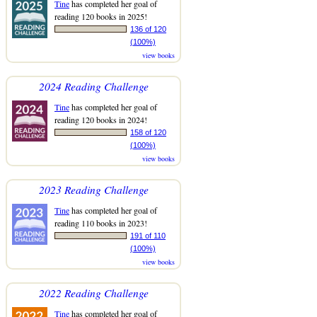
Tine
has completed her goal of
reading 120 books in 2025!
136 of 120
(100%)
view books
2024 Reading Challenge
Tine
has completed her goal of
reading 120 books in 2024!
158 of 120
(100%)
view books
2023 Reading Challenge
Tine
has completed her goal of
reading 110 books in 2023!
191 of 110
(100%)
view books
2022 Reading Challenge
Tine
has completed her goal of