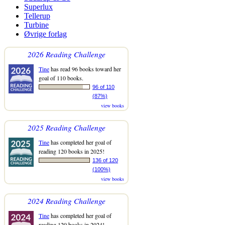
Superlux
Tellerup
Turbine
Øvrige forlag
2026 Reading Challenge
Tine
has read 96 books toward her
goal of 110 books.
96 of 110
(87%)
view books
2025 Reading Challenge
Tine
has completed her goal of
reading 120 books in 2025!
136 of 120
(100%)
view books
2024 Reading Challenge
Tine
has completed her goal of
reading 120 books in 2024!