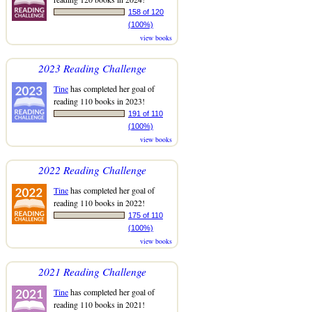
158 of 120
(100%)
view books
2023 Reading Challenge
Tine
has completed her goal of
reading 110 books in 2023!
191 of 110
(100%)
view books
2022 Reading Challenge
Tine
has completed her goal of
reading 110 books in 2022!
175 of 110
(100%)
view books
2021 Reading Challenge
Tine
has completed her goal of
reading 110 books in 2021!