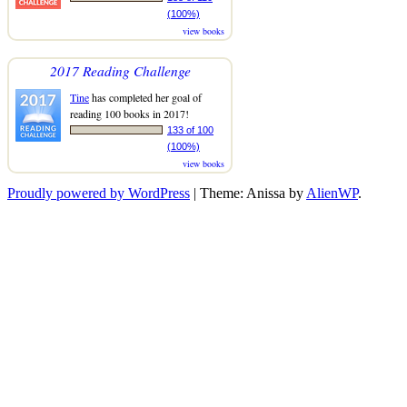
(100%)
view books
2017 Reading Challenge
Tine
has completed her goal of
reading 100 books in 2017!
133 of 100
(100%)
view books
Proudly powered by WordPress
|
Theme: Anissa by
AlienWP
.