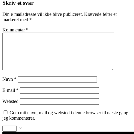
Skriv et svar
Din e-mailadresse vil ikke blive publiceret.
Krævede felter er
markeret med
*
Kommentar
*
Navn
*
E-mail
*
Websted
Gem mit navn, mail og websted i denne browser til næste gang
jeg kommenterer.
×