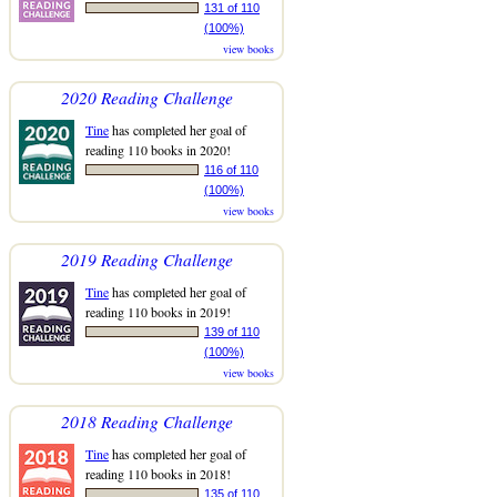
131 of 110
(100%)
view books
2020 Reading Challenge
Tine
has completed her goal of
reading 110 books in 2020!
116 of 110
(100%)
view books
2019 Reading Challenge
Tine
has completed her goal of
reading 110 books in 2019!
139 of 110
(100%)
view books
2018 Reading Challenge
Tine
has completed her goal of
reading 110 books in 2018!
135 of 110