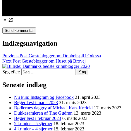
=
25
Indlægsnavigation
Previous Post
Gæsteblogger om Dobbeltspil i Odessa
Next Post
Gæsteblogger om Huset på Brovej
Søg efter:
Seneste indlæg
Nu kun: Instagram og Facebook
21. april 2023
Bøger læst i marts 2023
31. marts 2023
Bødlernes daggry af Michael Katz Krefeld
17. marts 2023
Dukkesamleren af Tine Gudrun
13. marts 2023
Bøger læst i februar 2023
6. marts 2023
5 krimier – 5 stjerner
18. februar 2023
4 krimier – 4 stjerner
15. februar 2023