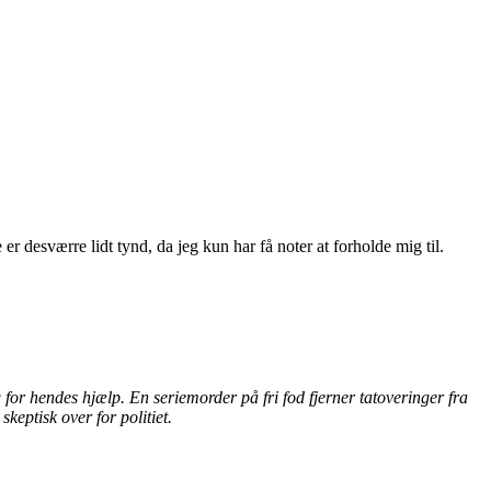
er desværre lidt tynd, da jeg kun har få noter at forholde mig til.
for hendes hjælp. En seriemorder på fri fod fjerner tatoveringer fra
keptisk over for politiet.