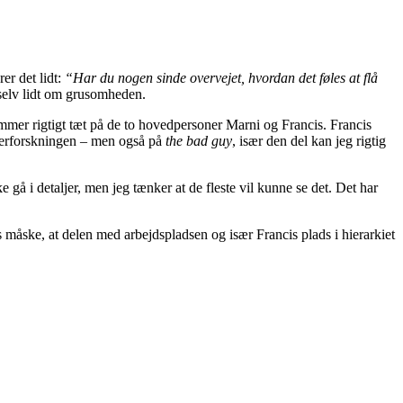
rer det lidt:
“Har du nogen sinde overvejet, hvordan det føles at flå
 selv lidt om grusomheden.
mmer rigtigt tæt på de to hovedpersoner Marni og Francis. Francis
fterforskningen – men også på
the bad guy
, især den del kan jeg rigtig
e gå i detaljer, men jeg tænker at de fleste vil kunne se det. Det har
s måske, at delen med arbejdspladsen og især Francis plads i hierarkiet