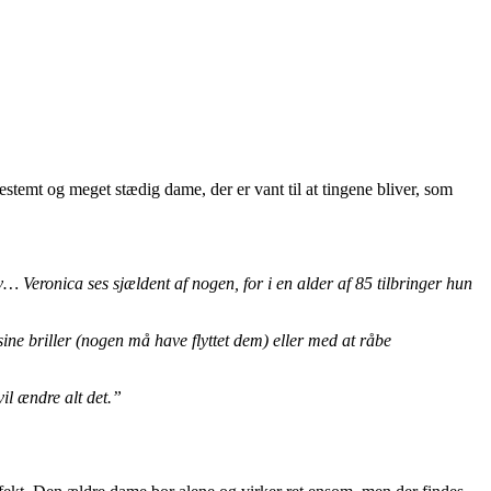
emt og meget stædig dame, der er vant til at tingene bliver, som
 Veronica ses sjældent af nogen, for i en alder af 85 tilbringer hun
sine briller (nogen må have flyttet dem) eller med at råbe
il ændre alt det.”