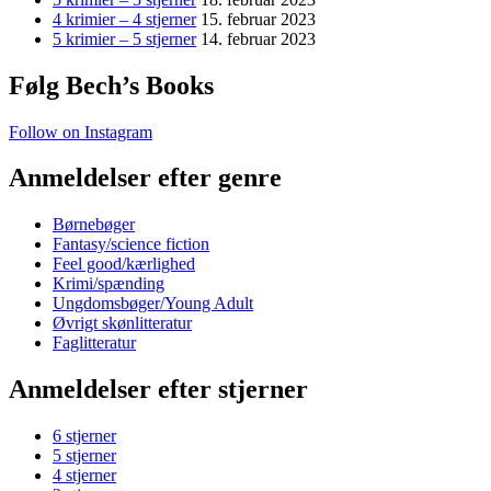
4 krimier – 4 stjerner
15. februar 2023
5 krimier – 5 stjerner
14. februar 2023
Følg Bech’s Books
Follow on Instagram
Anmeldelser efter genre
Børnebøger
Fantasy/science fiction
Feel good/kærlighed
Krimi/spænding
Ungdomsbøger/Young Adult
Øvrigt skønlitteratur
Faglitteratur
Anmeldelser efter stjerner
6 stjerner
5 stjerner
4 stjerner