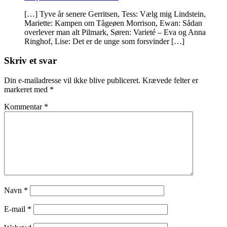
[…] Tyve år senere Gerritsen, Tess: Vælg mig Lindstein,
Mariette: Kampen om Tågeøen Morrison, Ewan: Sådan
overlever man alt Pilmark, Søren: Varieté – Eva og Anna
Ringhof, Lise: Det er de unge som forsvinder […]
Skriv et svar
Din e-mailadresse vil ikke blive publiceret.
Krævede felter er
markeret med
*
Kommentar
*
Navn
*
E-mail
*