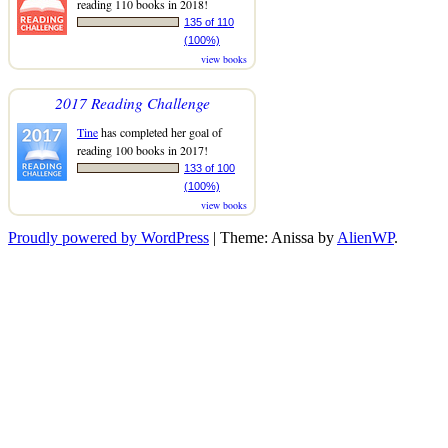
reading 110 books in 2018!
135 of 110
(100%)
view books
2017 Reading Challenge
Tine
has completed her goal of
reading 100 books in 2017!
133 of 100
(100%)
view books
Proudly powered by WordPress
|
Theme: Anissa by
AlienWP
.