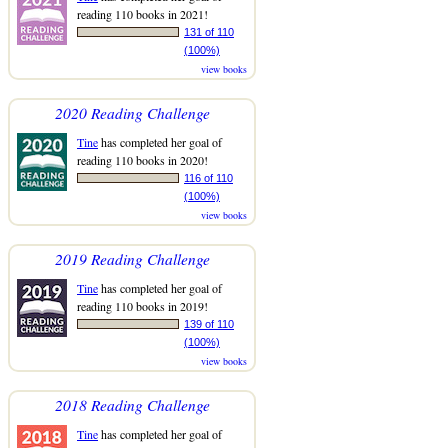
reading 110 books in 2021!
131 of 110
(100%)
view books
2020 Reading Challenge
Tine
has completed her goal of
reading 110 books in 2020!
116 of 110
(100%)
view books
2019 Reading Challenge
Tine
has completed her goal of
reading 110 books in 2019!
139 of 110
(100%)
view books
2018 Reading Challenge
Tine
has completed her goal of