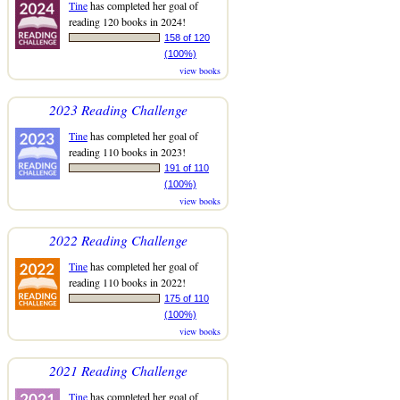
Tine
has completed her goal of
reading 120 books in 2024!
158 of 120
(100%)
view books
2023 Reading Challenge
Tine
has completed her goal of
reading 110 books in 2023!
191 of 110
(100%)
view books
2022 Reading Challenge
Tine
has completed her goal of
reading 110 books in 2022!
175 of 110
(100%)
view books
2021 Reading Challenge
Tine
has completed her goal of