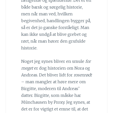
fængende og spændende. Det er en
både barsk og sørgelig historie,
men når man ved, hvilken
begivenhed, handlingen bygger på,
så er det jo ganske forståeligt. Man
kan ikke undgå at blive grebet og
rørt, når man hører den grufulde
historie.
Noget jeg synes bliver en smule
for
meget
er dog historien om Nora og
Andreas. Det bliver lidt for
rosenrødt
– man mangler at høre mere om
Birgitte, moderen til Andreas’
datter. Birgitte, som måske har
Münchausen by Proxy. Jeg synes, at
det er for vigtigt et emne til, at det