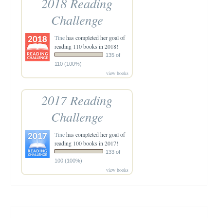
2018 Reading
Challenge
Tine
has completed her goal of
reading 110 books in 2018!
135 of
110 (100%)
view books
2017 Reading
Challenge
Tine
has completed her goal of
reading 100 books in 2017!
133 of
100 (100%)
view books