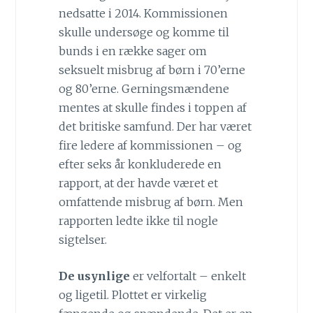
nedsatte i 2014. Kommissionen
skulle undersøge og komme til
bunds i en række sager om
seksuelt misbrug af børn i 70’erne
og 80’erne. Gerningsmændene
mentes at skulle findes i toppen af
det britiske samfund. Der har været
fire ledere af kommissionen – og
efter seks år konkluderede en
rapport, at der havde været et
omfattende misbrug af børn. Men
rapporten ledte ikke til nogle
sigtelser.
De usynlige
er velfortalt – enkelt
og ligetil. Plottet er virkelig