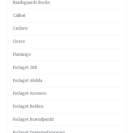
Baadsgaards Books
Calibat
Carlsen
Cicero
Flamingo
Forlaget 28B
Forlaget Alvilda
Forlaget Aronsen
Forlaget Bolden
Forlaget Brændpunkt
Forlaget Drømmefangeren