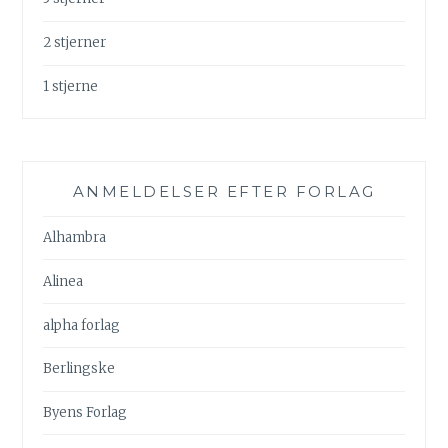
2 stjerner
1 stjerne
ANMELDELSER EFTER FORLAG
Alhambra
Alinea
alpha forlag
Berlingske
Byens Forlag