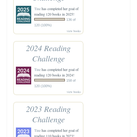
Tine
has completed her goal of
reading 120 books in 2025!
136 of
120 (100%)
view books
2024 Reading
Challenge
Tine
has completed her goal of
reading 120 books in 2024!
158 of
120 (100%)
view books
2023 Reading
Challenge
Tine
has completed her goal of
reading 110 books in 2023!