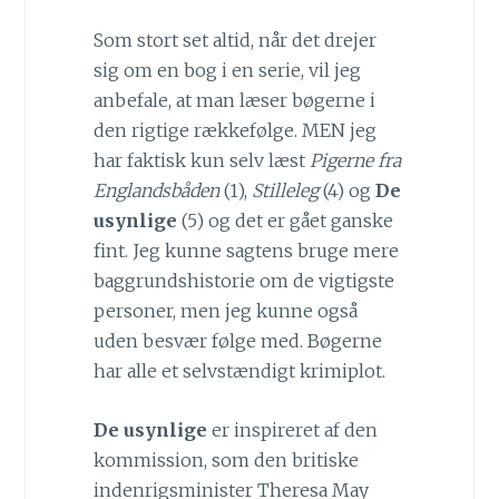
Som stort set altid, når det drejer
sig om en bog i en serie, vil jeg
anbefale, at man læser bøgerne i
den rigtige rækkefølge. MEN jeg
har faktisk kun selv læst
Pigerne fra
Englandsbåden
(1),
Stilleleg
(4) og
De
usynlige
(5) og det er gået ganske
fint. Jeg kunne sagtens bruge mere
baggrundshistorie om de vigtigste
personer, men jeg kunne også
uden besvær følge med. Bøgerne
har alle et selvstændigt krimiplot.
De usynlige
er inspireret af den
kommission, som den britiske
indenrigsminister Theresa May