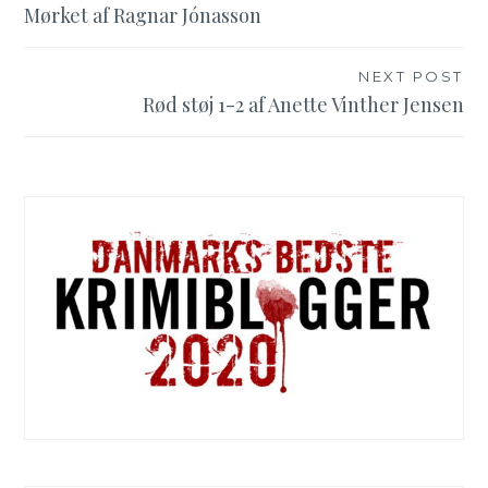
Indlægsnavigation
Mørket af Ragnar Jónasson
NEXT POST
Rød støj 1-2 af Anette Vinther Jensen