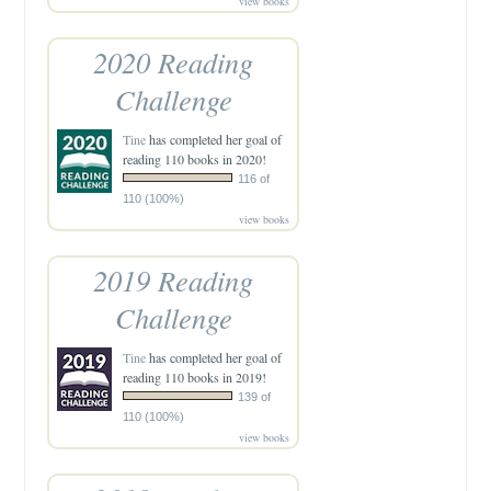
view books
2020 Reading
Challenge
Tine
has completed her goal of
reading 110 books in 2020!
116 of
110 (100%)
view books
2019 Reading
Challenge
Tine
has completed her goal of
reading 110 books in 2019!
139 of
110 (100%)
view books