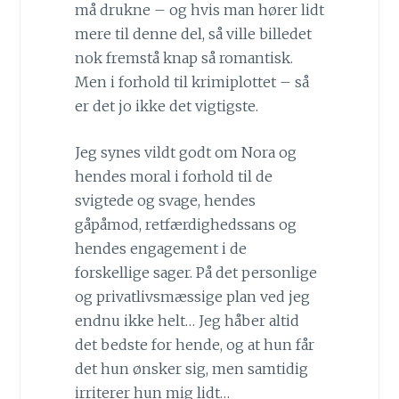
må drukne – og hvis man hører lidt
mere til denne del, så ville billedet
nok fremstå knap så romantisk.
Men i forhold til krimiplottet – så
er det jo ikke det vigtigste.
Jeg synes vildt godt om Nora og
hendes moral i forhold til de
svigtede og svage, hendes
gåpåmod, retfærdighedssans og
hendes engagement i de
forskellige sager. På det personlige
og privatlivsmæssige plan ved jeg
endnu ikke helt… Jeg håber altid
det bedste for hende, og at hun får
det hun ønsker sig, men samtidig
irriterer hun mig lidt…