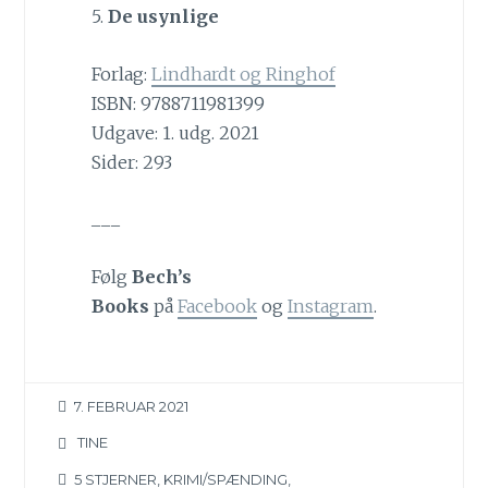
5.
De usynlige
Forlag:
Lindhardt og Ringhof
ISBN: 9788711981399
Udgave: 1. udg. 2021
Sider: 293
___
Følg
Bech’s
Books
på
Facebook
og
Instagram
.
7. FEBRUAR 2021
TINE
5 STJERNER
,
KRIMI/SPÆNDING
,