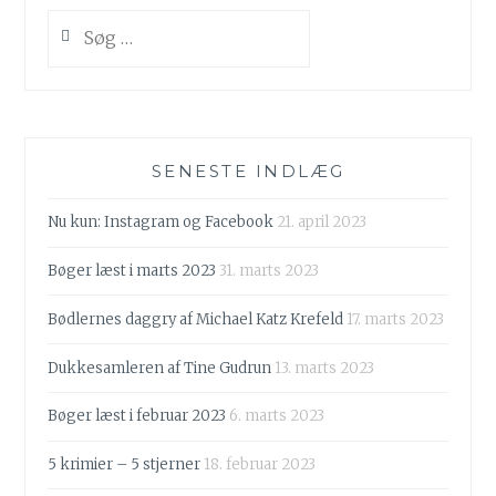
Søg
efter:
SENESTE INDLÆG
Nu kun: Instagram og Facebook
21. april 2023
Bøger læst i marts 2023
31. marts 2023
Bødlernes daggry af Michael Katz Krefeld
17. marts 2023
Dukkesamleren af Tine Gudrun
13. marts 2023
Bøger læst i februar 2023
6. marts 2023
5 krimier – 5 stjerner
18. februar 2023