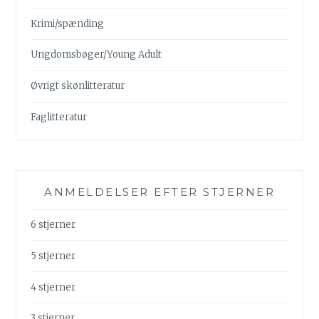
Krimi/spænding
Ungdomsbøger/Young Adult
Øvrigt skønlitteratur
Faglitteratur
ANMELDELSER EFTER STJERNER
6 stjerner
5 stjerner
4 stjerner
3 stjerner