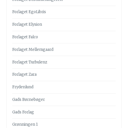
Forlaget EgoLibris
Forlaget Elysion
Forlaget Falco
Forlaget Mellemgaard
Forlaget Turbulenz
Forlaget Zara
Frydenlund
Gads Børnebøger
Gads Forlag
Grønningen 1