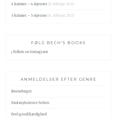
4 krimier – 4 stjerner
15. februar 2023
5 krimier – 5 stjerner
14. februar 2023
FØLG BECH’S BOOKS
Follow on Instagram
ANMELDELSER EFTER GENRE
Børnebøger
Fantasy/science fiction
Feel good/kærlighed