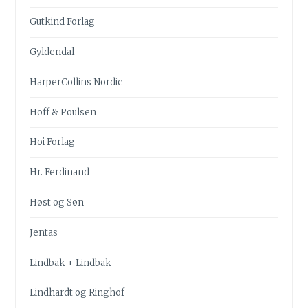
Gutkind Forlag
Gyldendal
HarperCollins Nordic
Hoff & Poulsen
Hoi Forlag
Hr. Ferdinand
Høst og Søn
Jentas
Lindbak + Lindbak
Lindhardt og Ringhof