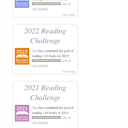
191 of
110 (100%)
view books
2022 Reading
Challenge
Tine
has completed her goal of
reading 110 books in 2022!
175 of
110 (100%)
view books
2021 Reading
Challenge
Tine
has completed her goal of
reading 110 books in 2021!
131 of
110 (100%)