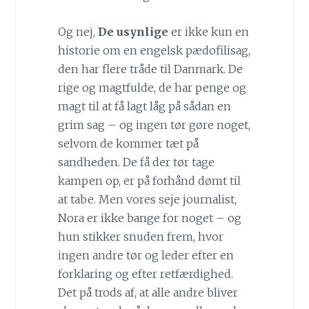
Og nej,
De usynlige
er ikke kun en
historie om en engelsk pædofilisag,
den har flere tråde til Danmark. De
rige og magtfulde, de har penge og
magt til at få lagt låg på sådan en
grim sag – og ingen tør gøre noget,
selvom de kommer tæt på
sandheden. De få der tør tage
kampen op, er på forhånd dømt til
at tabe. Men vores seje journalist,
Nora er ikke bange for noget – og
hun stikker snuden frem, hvor
ingen andre tør og leder efter en
forklaring og efter retfærdighed.
Det på trods af, at alle andre bliver