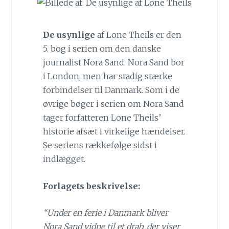
De usynlige
af Lone Theils er den
5. bog i serien om den danske
journalist Nora Sand. Nora Sand bor
i London, men har stadig stærke
forbindelser til Danmark. Som i de
øvrige bøger i serien om Nora Sand
tager forfatteren Lone Theils’
historie afsæt i virkelige hændelser.
Se seriens rækkefølge sidst i
indlægget.
Forlagets beskrivelse:
“Under en ferie i Danmark bliver
Nora Sand vidne til et drab, der viser