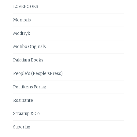
LOVEBOOKS
Memoris
Modtryk
Mofibo Originals
Palatium Books
People’s (People’sPress)
Politikens Forlag
Rosinante
Straarup & Co
Superlux