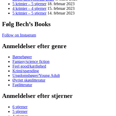
5 krimier – 5 stjerner
18. februar 2023
4 krimier – 4 stjerner
15. februar 2023
5 krimier – 5 stjerner
14. februar 2023
Følg Bech’s Books
Follow on Instagram
Anmeldelser efter genre
Børnebøger
Fantasy/science fiction
Feel good/kærlighed
Krimi/spænding
Ungdomsbøger/Young Adult
Øvrigt skønlitteratur
Faglitteratur
Anmeldelser efter stjerner
6 stjerner
5 stjerner