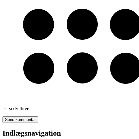
=
sixty three
Indlægsnavigation