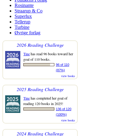
Rosinante
Straarup & Co
Superlux
Tellerup
Turbine
Øvrige forlag
2026 Reading Challenge
Tine
has read 96 books toward her
goal of 110 books.
96 of 110
(87%)
view books
2025 Reading Challenge
Tine
has completed her goal of
reading 120 books in 2025!
136 of 120
(100%)
view books
2024 Reading Challenge