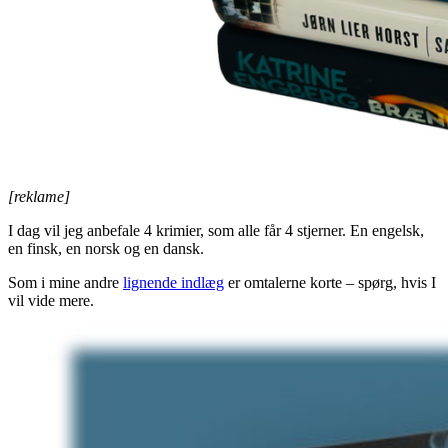
[reklame]
I dag vil jeg anbefale 4 krimier, som alle får 4 stjerner. En engelsk,
en finsk, en norsk og en dansk.
Som i mine andre
lignende indlæg
er omtalerne korte – spørg, hvis I
vil vide mere.