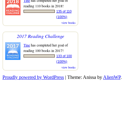
Tine
has completed her goal of
reading 110 books in 2018!
135 of 110
(100%)
view books
2017 Reading Challenge
Tine
has completed her goal of
reading 100 books in 2017!
133 of 100
(100%)
view books
Proudly powered by WordPress
|
Theme: Anissa by
AlienWP
.