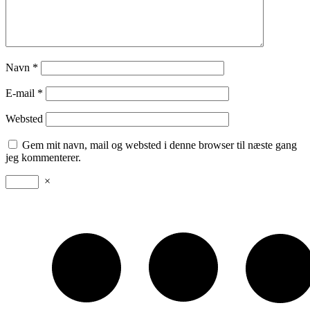
Navn
*
E-mail
*
Websted
Gem mit navn, mail og websted i denne browser til næste gang
jeg kommenterer.
×