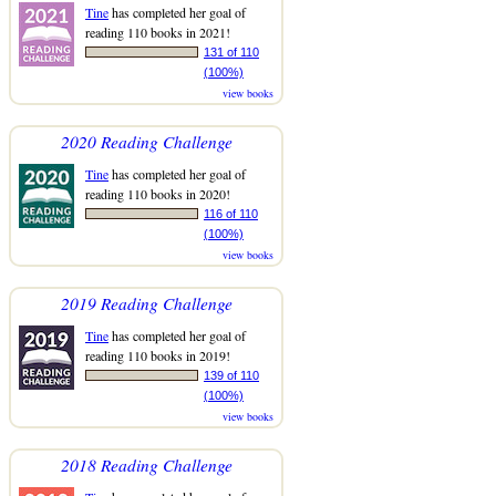
Tine
has completed her goal of
reading 110 books in 2021!
131 of 110
(100%)
view books
2020 Reading Challenge
Tine
has completed her goal of
reading 110 books in 2020!
116 of 110
(100%)
view books
2019 Reading Challenge
Tine
has completed her goal of
reading 110 books in 2019!
139 of 110
(100%)
view books
2018 Reading Challenge