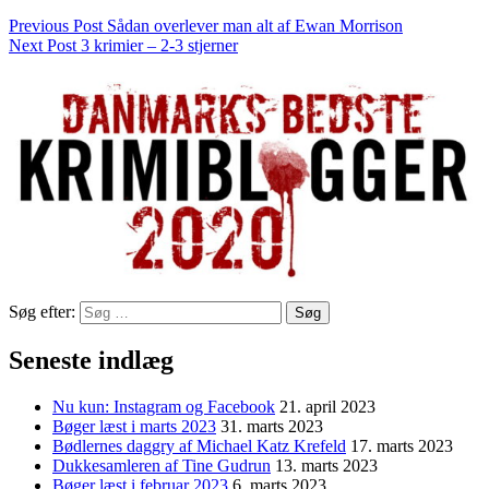
Previous Post
Sådan overlever man alt af Ewan Morrison
Next Post
3 krimier – 2-3 stjerner
Søg efter:
Seneste indlæg
Nu kun: Instagram og Facebook
21. april 2023
Bøger læst i marts 2023
31. marts 2023
Bødlernes daggry af Michael Katz Krefeld
17. marts 2023
Dukkesamleren af Tine Gudrun
13. marts 2023
Bøger læst i februar 2023
6. marts 2023