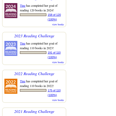
Tine
has completed her goal of
reading 120 books in 2024!
158 of 120
(100%)
view books
2023 Reading Challenge
Tine
has completed her goal of
reading 110 books in 2023!
191 of 110
(100%)
view books
2022 Reading Challenge
Tine
has completed her goal of
reading 110 books in 2022!
175 of 110
(100%)
view books
2021 Reading Challenge