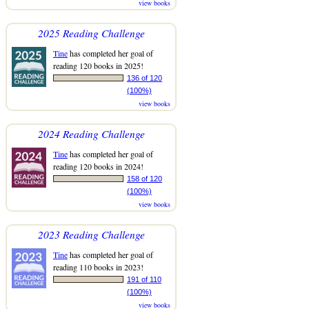
view books
2025 Reading Challenge
Tine
has completed her goal of
reading 120 books in 2025!
136 of 120
(100%)
view books
2024 Reading Challenge
Tine
has completed her goal of
reading 120 books in 2024!
158 of 120
(100%)
view books
2023 Reading Challenge
Tine
has completed her goal of
reading 110 books in 2023!
191 of 110
(100%)
view books