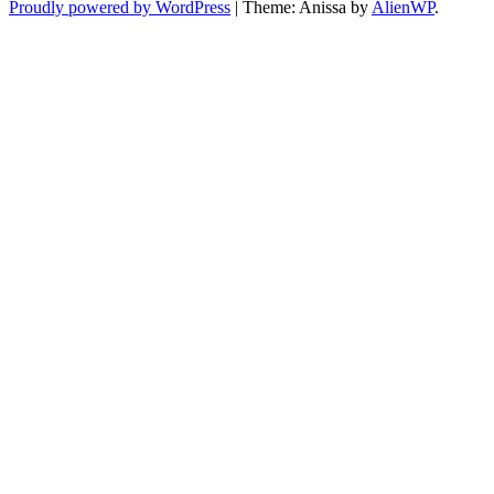
Proudly powered by WordPress
|
Theme: Anissa by
AlienWP
.