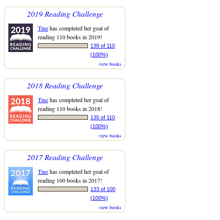
2019 Reading Challenge
Tine
has completed her goal of
reading 110 books in 2019!
139 of 110
(100%)
view books
2018 Reading Challenge
Tine
has completed her goal of
reading 110 books in 2018!
135 of 110
(100%)
view books
2017 Reading Challenge
Tine
has completed her goal of
reading 100 books in 2017!
133 of 100
(100%)
view books