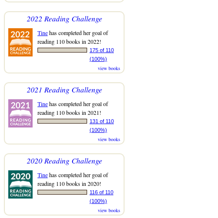
2022 Reading Challenge
Tine
has completed her goal of
reading 110 books in 2022!
175 of 110
(100%)
view books
2021 Reading Challenge
Tine
has completed her goal of
reading 110 books in 2021!
131 of 110
(100%)
view books
2020 Reading Challenge
Tine
has completed her goal of
reading 110 books in 2020!
116 of 110
(100%)
view books