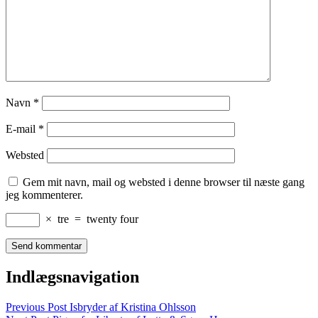
Navn
*
E-mail
*
Websted
Gem mit navn, mail og websted i denne browser til næste gang
jeg kommenterer.
×
tre
=
twenty four
Indlægsnavigation
Previous Post
Isbryder af Kristina Ohlsson