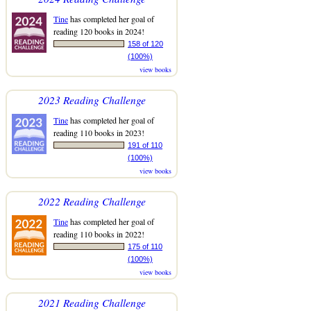
Tine
has completed her goal of
reading 120 books in 2024!
158 of 120
(100%)
view books
2023 Reading Challenge
Tine
has completed her goal of
reading 110 books in 2023!
191 of 110
(100%)
view books
2022 Reading Challenge
Tine
has completed her goal of
reading 110 books in 2022!
175 of 110
(100%)
view books
2021 Reading Challenge