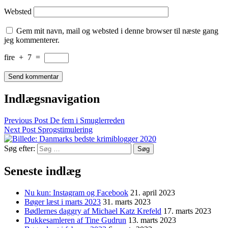
Websted
Gem mit navn, mail og websted i denne browser til næste gang
jeg kommenterer.
fire
+
7
=
Indlægsnavigation
Previous Post
De fem i Smuglerreden
Next Post
Sprogstimulering
Søg efter:
Seneste indlæg
Nu kun: Instagram og Facebook
21. april 2023
Bøger læst i marts 2023
31. marts 2023
Bødlernes daggry af Michael Katz Krefeld
17. marts 2023
Dukkesamleren af Tine Gudrun
13. marts 2023