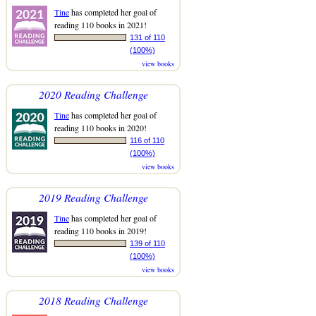
Tine
has completed her goal of
reading 110 books in 2021!
131 of 110
(100%)
view books
2020 Reading Challenge
Tine
has completed her goal of
reading 110 books in 2020!
116 of 110
(100%)
view books
2019 Reading Challenge
Tine
has completed her goal of
reading 110 books in 2019!
139 of 110
(100%)
view books
2018 Reading Challenge