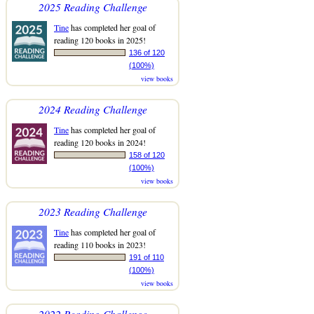
2025 Reading Challenge
Tine
has completed her goal of
reading 120 books in 2025!
136 of 120
(100%)
view books
2024 Reading Challenge
Tine
has completed her goal of
reading 120 books in 2024!
158 of 120
(100%)
view books
2023 Reading Challenge
Tine
has completed her goal of
reading 110 books in 2023!
191 of 110
(100%)
view books
2022 Reading Challenge