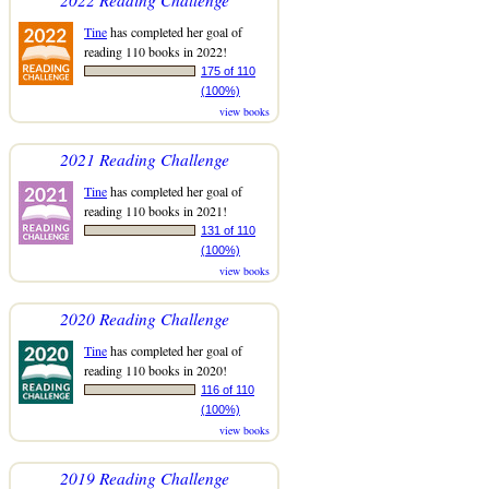
Tine
has completed her goal of
reading 110 books in 2022!
175 of 110
(100%)
view books
2021 Reading Challenge
Tine
has completed her goal of
reading 110 books in 2021!
131 of 110
(100%)
view books
2020 Reading Challenge
Tine
has completed her goal of
reading 110 books in 2020!
116 of 110
(100%)
view books
2019 Reading Challenge