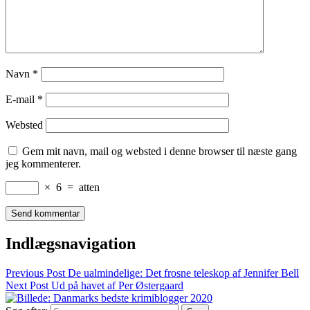
Navn
*
E-mail
*
Websted
Gem mit navn, mail og websted i denne browser til næste gang
jeg kommenterer.
×
6
=
atten
Indlægsnavigation
Previous Post
De ualmindelige: Det frosne teleskop af Jennifer Bell
Next Post
Ud på havet af Per Østergaard