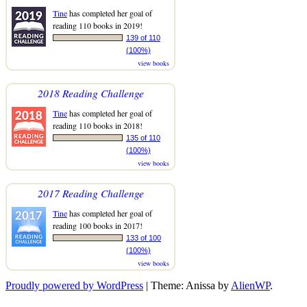
Tine
has completed her goal of
reading 110 books in 2019!
139 of 110
(100%)
view books
2018 Reading Challenge
Tine
has completed her goal of
reading 110 books in 2018!
135 of 110
(100%)
view books
2017 Reading Challenge
Tine
has completed her goal of
reading 100 books in 2017!
133 of 100
(100%)
view books
Proudly powered by WordPress
|
Theme: Anissa by
AlienWP
.