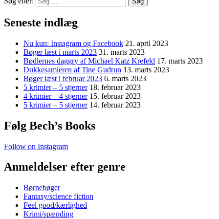
Søg efter:
Seneste indlæg
Nu kun: Instagram og Facebook
21. april 2023
Bøger læst i marts 2023
31. marts 2023
Bødlernes daggry af Michael Katz Krefeld
17. marts 2023
Dukkesamleren af Tine Gudrun
13. marts 2023
Bøger læst i februar 2023
6. marts 2023
5 krimier – 5 stjerner
18. februar 2023
4 krimier – 4 stjerner
15. februar 2023
5 krimier – 5 stjerner
14. februar 2023
Følg Bech’s Books
Follow on Instagram
Anmeldelser efter genre
Børnebøger
Fantasy/science fiction
Feel good/kærlighed
Krimi/spænding