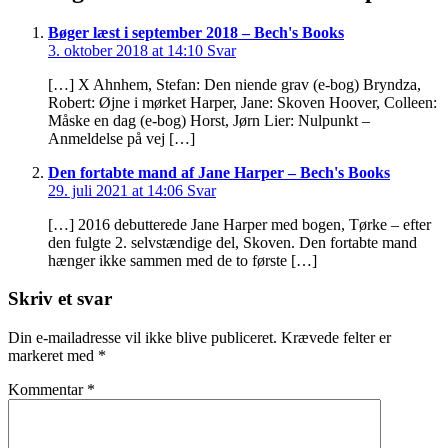
Bøger læst i september 2018 – Bech's Books
3. oktober 2018 at 14:10
Svar
[…] X Ahnhem, Stefan: Den niende grav (e-bog) Bryndza,
Robert: Øjne i mørket Harper, Jane: Skoven Hoover, Colleen:
Måske en dag (e-bog) Horst, Jørn Lier: Nulpunkt –
Anmeldelse på vej […]
Den fortabte mand af Jane Harper – Bech's Books
29. juli 2021 at 14:06
Svar
[…] 2016 debutterede Jane Harper med bogen, Tørke – efter
den fulgte 2. selvstændige del, Skoven. Den fortabte mand
hænger ikke sammen med de to første […]
Skriv et svar
Din e-mailadresse vil ikke blive publiceret.
Krævede felter er
markeret med
*
Kommentar
*