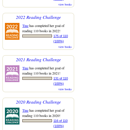
view books
2022 Reading Challenge
Tine
has completed her goal of
reading 110 books in 2022!
175 of 110
(100%)
view books
2021 Reading Challenge
Tine
has completed her goal of
reading 110 books in 2021!
131 of 110
(100%)
view books
2020 Reading Challenge
Tine
has completed her goal of
reading 110 books in 2020!
116 of 110
(100%)