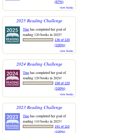
(87%)
view books
2025 Reading Challenge
Tine
has completed her goal of
reading 120 books in 2025!
136 of 120
(100%)
view books
2024 Reading Challenge
Tine
has completed her goal of
reading 120 books in 2024!
158 of 120
(100%)
view books
2023 Reading Challenge
Tine
has completed her goal of
reading 110 books in 2023!
191 of 110
(100%)