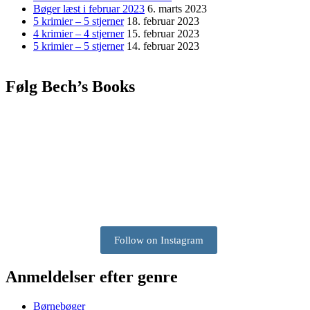
Bøger læst i februar 2023
6. marts 2023
5 krimier – 5 stjerner
18. februar 2023
4 krimier – 4 stjerner
15. februar 2023
5 krimier – 5 stjerner
14. februar 2023
Følg Bech’s Books
Follow on Instagram
Anmeldelser efter genre
Børnebøger