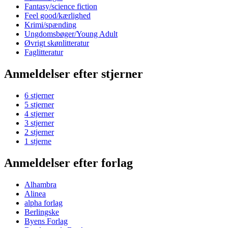
Fantasy/science fiction
Feel good/kærlighed
Krimi/spænding
Ungdomsbøger/Young Adult
Øvrigt skønlitteratur
Faglitteratur
Anmeldelser efter stjerner
6 stjerner
5 stjerner
4 stjerner
3 stjerner
2 stjerner
1 stjerne
Anmeldelser efter forlag
Alhambra
Alinea
alpha forlag
Berlingske
Byens Forlag