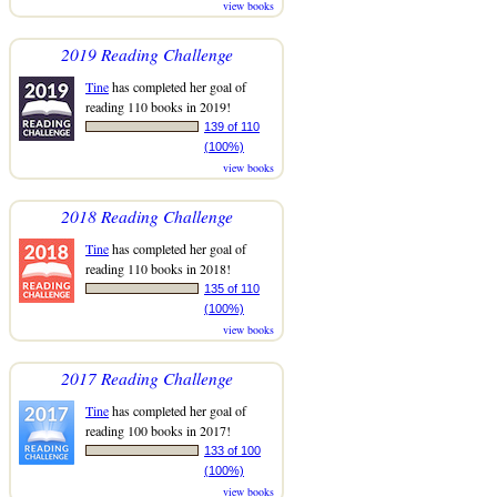
view books
2019 Reading Challenge
Tine
has completed her goal of
reading 110 books in 2019!
139 of 110
(100%)
view books
2018 Reading Challenge
Tine
has completed her goal of
reading 110 books in 2018!
135 of 110
(100%)
view books
2017 Reading Challenge
Tine
has completed her goal of
reading 100 books in 2017!
133 of 100
(100%)
view books