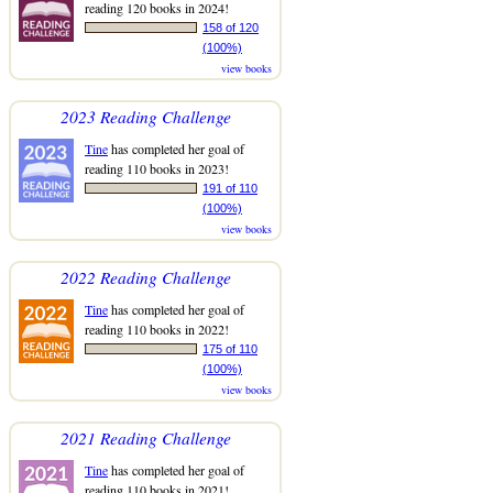
reading 120 books in 2024!
158 of 120
(100%)
view books
2023 Reading Challenge
Tine
has completed her goal of
reading 110 books in 2023!
191 of 110
(100%)
view books
2022 Reading Challenge
Tine
has completed her goal of
reading 110 books in 2022!
175 of 110
(100%)
view books
2021 Reading Challenge
Tine
has completed her goal of
reading 110 books in 2021!