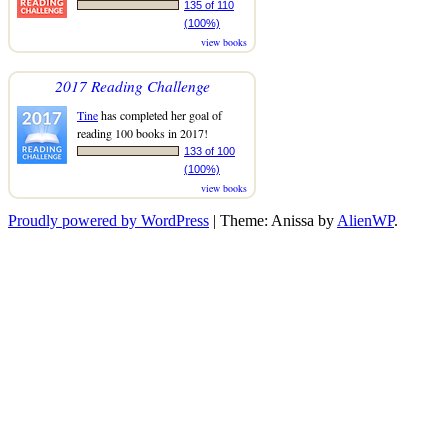
135 of 110
(100%)
view books
2017 Reading Challenge
Tine
has completed her goal of
reading 100 books in 2017!
133 of 100
(100%)
view books
Proudly powered by WordPress
|
Theme: Anissa by
AlienWP
.