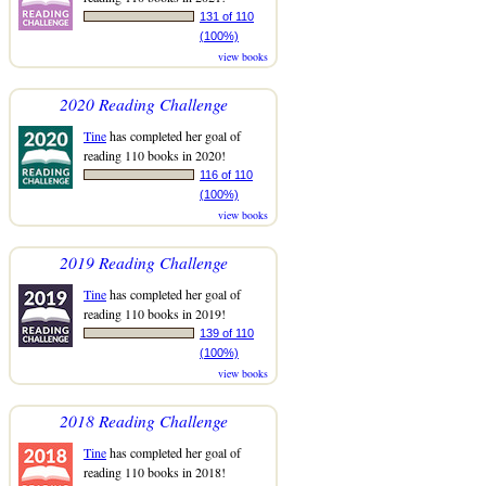
131 of 110
(100%)
view books
2020 Reading Challenge
Tine
has completed her goal of
reading 110 books in 2020!
116 of 110
(100%)
view books
2019 Reading Challenge
Tine
has completed her goal of
reading 110 books in 2019!
139 of 110
(100%)
view books
2018 Reading Challenge
Tine
has completed her goal of
reading 110 books in 2018!