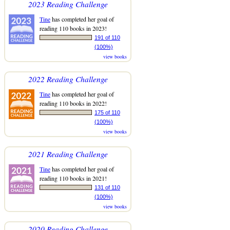
2023 Reading Challenge
Tine
has completed her goal of
reading 110 books in 2023!
191 of 110
(100%)
view books
2022 Reading Challenge
Tine
has completed her goal of
reading 110 books in 2022!
175 of 110
(100%)
view books
2021 Reading Challenge
Tine
has completed her goal of
reading 110 books in 2021!
131 of 110
(100%)
view books
2020 Reading Challenge