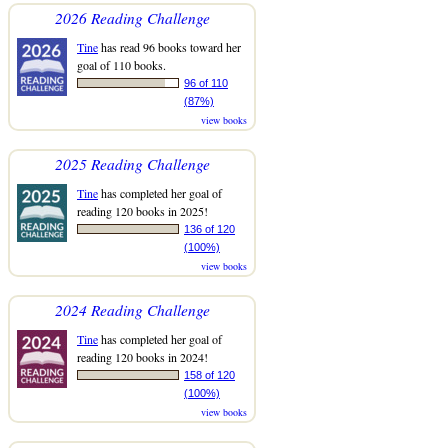
2026 Reading Challenge
Tine
has read 96 books toward her
goal of 110 books.
96 of 110
(87%)
view books
2025 Reading Challenge
Tine
has completed her goal of
reading 120 books in 2025!
136 of 120
(100%)
view books
2024 Reading Challenge
Tine
has completed her goal of
reading 120 books in 2024!
158 of 120
(100%)
view books