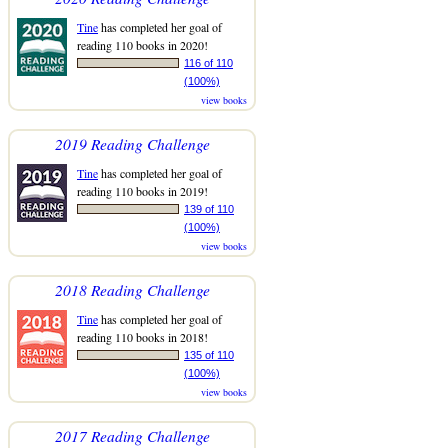
Tine
has completed her goal of
reading 110 books in 2020!
116 of 110
(100%)
view books
2019 Reading Challenge
Tine
has completed her goal of
reading 110 books in 2019!
139 of 110
(100%)
view books
2018 Reading Challenge
Tine
has completed her goal of
reading 110 books in 2018!
135 of 110
(100%)
view books
2017 Reading Challenge