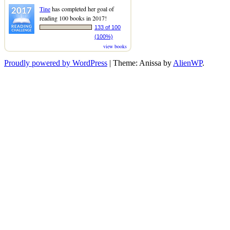
Tine
has completed her goal of
reading 100 books in 2017!
133 of 100
(100%)
view books
Proudly powered by WordPress
|
Theme: Anissa by
AlienWP
.