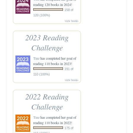
reading 120 books in 2024!
158 of
120 (100%)
view books
2023 Reading
Challenge
Tine
has completed her goal of
reading 110 books in 2023!
191 of
110 (100%)
view books
2022 Reading
Challenge
Tine
has completed her goal of
reading 110 books in 2022!
175 of