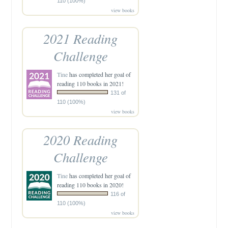
110 (100%)
view books
2021 Reading
Challenge
Tine
has completed her goal of
reading 110 books in 2021!
131 of
110 (100%)
view books
2020 Reading
Challenge
Tine
has completed her goal of
reading 110 books in 2020!
116 of
110 (100%)
view books