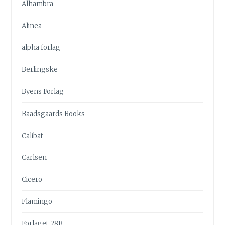
Alhambra
Alinea
alpha forlag
Berlingske
Byens Forlag
Baadsgaards Books
Calibat
Carlsen
Cicero
Flamingo
Forlaget 28B