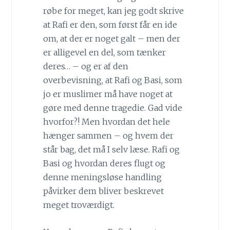
røbe for meget, kan jeg godt skrive
at Rafi er den, som først får en ide
om, at der er noget galt – men der
er alligevel en del, som tænker
deres… – og er af den
overbevisning, at Rafi og Basi, som
jo er muslimer må have noget at
gøre med denne tragedie. Gad vide
hvorfor?! Men hvordan det hele
hænger sammen – og hvem der
står bag, det må I selv læse. Rafi og
Basi og hvordan deres flugt og
denne meningsløse handling
påvirker dem bliver beskrevet
meget troværdigt.