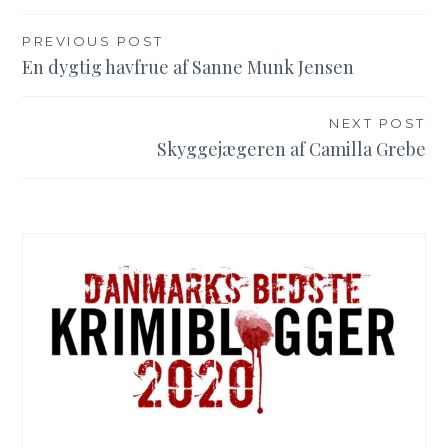
Indlægsnavigation
PREVIOUS POST
En dygtig havfrue af Sanne Munk Jensen
NEXT POST
Skyggejægeren af Camilla Grebe