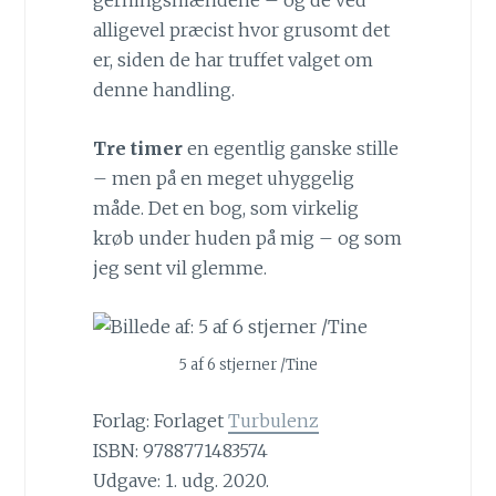
gerningsmændene – og de ved
alligevel præcist hvor grusomt det
er, siden de har truffet valget om
denne handling.
Tre timer
en egentlig ganske stille
– men på en meget uhyggelig
måde. Det en bog, som virkelig
krøb under huden på mig – og som
jeg sent vil glemme.
5 af 6 stjerner /Tine
Forlag: Forlaget
Turbulenz
ISBN: 9788771483574
Udgave: 1. udg. 2020.