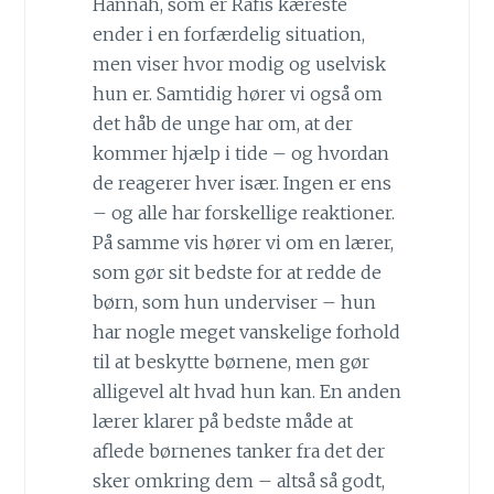
Hannah, som er Rafis kæreste
ender i en forfærdelig situation,
men viser hvor modig og uselvisk
hun er. Samtidig hører vi også om
det håb de unge har om, at der
kommer hjælp i tide – og hvordan
de reagerer hver især. Ingen er ens
– og alle har forskellige reaktioner.
På samme vis hører vi om en lærer,
som gør sit bedste for at redde de
børn, som hun underviser – hun
har nogle meget vanskelige forhold
til at beskytte børnene, men gør
alligevel alt hvad hun kan. En anden
lærer klarer på bedste måde at
aflede børnenes tanker fra det der
sker omkring dem – altså så godt,