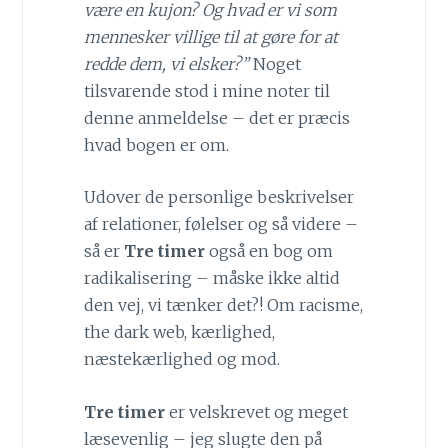
være en kujon? Og hvad er vi som
mennesker villige til at gøre for at
redde dem, vi elsker?”
Noget
tilsvarende stod i mine noter til
denne anmeldelse – det er præcis
hvad bogen er om.
Udover de personlige beskrivelser
af relationer, følelser og så videre –
så er
Tre timer
også en bog om
radikalisering – måske ikke altid
den vej, vi tænker det?! Om racisme,
the dark web, kærlighed,
næstekærlighed og mod.
Tre timer
er velskrevet og meget
læsevenlig – jeg slugte den på