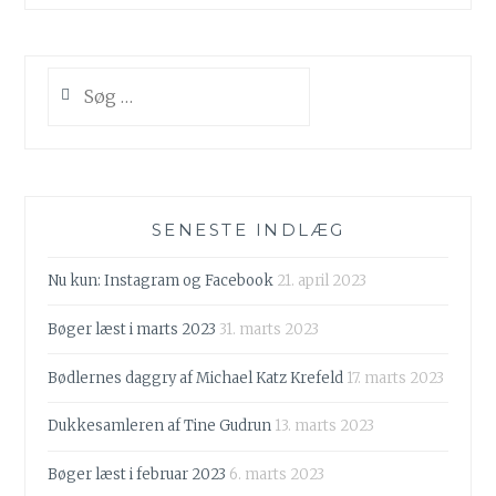
Søg
efter:
SENESTE INDLÆG
Nu kun: Instagram og Facebook
21. april 2023
Bøger læst i marts 2023
31. marts 2023
Bødlernes daggry af Michael Katz Krefeld
17. marts 2023
Dukkesamleren af Tine Gudrun
13. marts 2023
Bøger læst i februar 2023
6. marts 2023