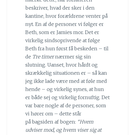
beskriver, hvad der sker i den
kantine, hvor forældrene venter på
nyt. En af de personer vi følger er
Beth, som er Jamies mor. Det er
virkelig sindsoprivende at følge
Beth fra hun først få beskeden – til
de
Tre timer
nærmer sig sin
slutning. Uanset, hvor hårdt og
skrækkelig situationen er – så kan
jeg ikke lade være med at føle med
hende – og virkelig synes, at hun
er både sej og virkelig fornuftig. Det
var bare nogle af de personer, som
vi hører om – dette står
på bagsiden af bogen:
“Hvem
udviser mod, og hvem viser sig at