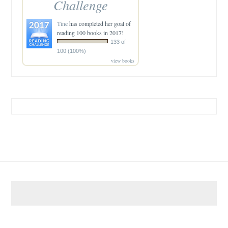
Challenge
Tine
has completed her goal of
reading 100 books in 2017!
133 of
100 (100%)
view books