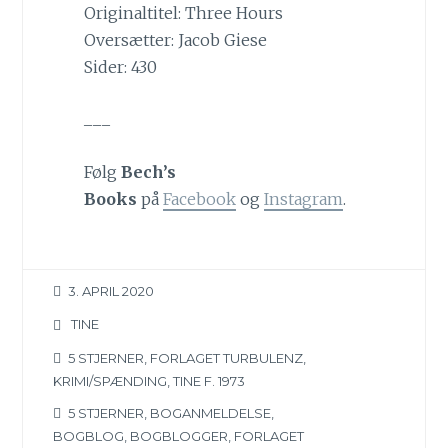
Originaltitel: Three Hours
Oversætter: Jacob Giese
Sider: 430
___
Følg
Bech’s
Books
på
Facebook
og
Instagram
.
3. APRIL 2020
TINE
5 STJERNER
,
FORLAGET TURBULENZ
,
KRIMI/SPÆNDING
,
TINE F. 1973
5 STJERNER
,
BOGANMELDELSE
,
BOGBLOG
,
BOGBLOGGER
,
FORLAGET