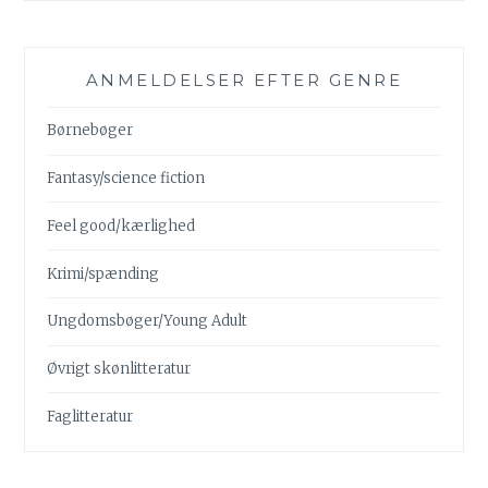
ANMELDELSER EFTER GENRE
Børnebøger
Fantasy/science fiction
Feel good/kærlighed
Krimi/spænding
Ungdomsbøger/Young Adult
Øvrigt skønlitteratur
Faglitteratur