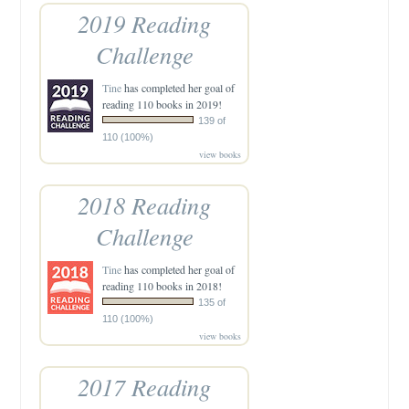
2019 Reading
Challenge
Tine
has completed her goal of
reading 110 books in 2019!
139 of
110 (100%)
view books
2018 Reading
Challenge
Tine
has completed her goal of
reading 110 books in 2018!
135 of
110 (100%)
view books
2017 Reading