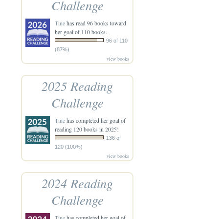
Challenge
Tine
has read 96 books toward
her goal of 110 books.
96 of 110
(87%)
view books
2025 Reading
Challenge
Tine
has completed her goal of
reading 120 books in 2025!
136 of
120 (100%)
view books
2024 Reading
Challenge
Tine
has completed her goal of