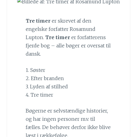
Tre timer
er skrevet af den
engelske forfatter Rosamund
Lupton.
Tre timer
er forfatterens
fjerde bog – alle bøger er oversat til
dansk.
1. Søster
2. Efter branden
3. Lyden af stilhed
4. Tre timer
Bøgerne er selvstændige historier,
og har ingen personer m.v. til
fælles. De behøver derfor ikke blive
læst i rækkefølge.