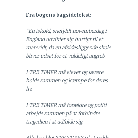
Fra bogens bagsidetekst:
“En iskold, snefyldt novemberdag i
England udvikler sig hurtigt til et
mareridt, da en afsidesliggende skole
bliver udsat for et voldeligt angreb.
I TRE TIMER må elever og lærere
holde sammen og kæmpe for deres
liv.
I TRE TIMER må forældre og politi
arbejde sammen på at forhindre
tragedien i at udfolde sig.
Alle har blot TRE TIMER til at redde