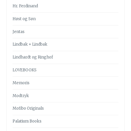
Hr. Ferdinand
Høst og Søn
Jentas
Lindbak + Lindbak
Lindhardt og Ringhof
LOVEBOOKS
Memoris
Modtryk
Mofibo Originals
Palatium Books