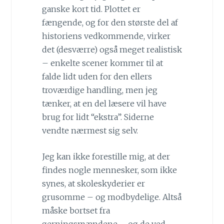
ganske kort tid. Plottet er
fængende, og for den største del af
historiens vedkommende, virker
det (desværre) også meget realistisk
– enkelte scener kommer til at
falde lidt uden for den ellers
troværdige handling, men jeg
tænker, at en del læsere vil have
brug for lidt “ekstra”. Siderne
vendte nærmest sig selv.
Jeg kan ikke forestille mig, at der
findes nogle mennesker, som ikke
synes, at skoleskyderier er
grusomme – og modbydelige. Altså
måske bortset fra