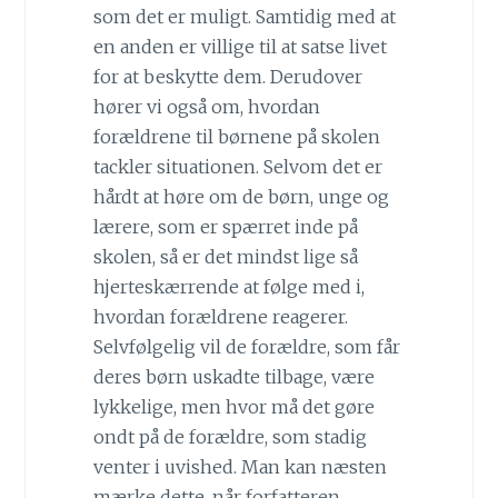
som det er muligt. Samtidig med at
en anden er villige til at satse livet
for at beskytte dem. Derudover
hører vi også om, hvordan
forældrene til børnene på skolen
tackler situationen. Selvom det er
hårdt at høre om de børn, unge og
lærere, som er spærret inde på
skolen, så er det mindst lige så
hjerteskærrende at følge med i,
hvordan forældrene reagerer.
Selvfølgelig vil de forældre, som får
deres børn uskadte tilbage, være
lykkelige, men hvor må det gøre
ondt på de forældre, som stadig
venter i uvished. Man kan næsten
mærke dette, når forfatteren