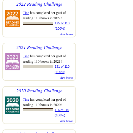
2022 Reading Challenge
Tine
has completed her goal of
reading 110 books in 2022!
175 of 110
(100%)
view books
2021 Reading Challenge
Tine
has completed her goal of
reading 110 books in 2021!
131 of 110
(100%)
view books
2020 Reading Challenge
Tine
has completed her goal of
reading 110 books in 2020!
116 of 110
(100%)
view books