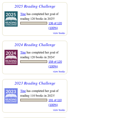
2025 Reading Challenge
Tine
has completed her goal of
reading 120 books in 2025!
136 of 120
(100%)
view books
2024 Reading Challenge
Tine
has completed her goal of
reading 120 books in 2024!
158 of 120
(100%)
view books
2023 Reading Challenge
Tine
has completed her goal of
reading 110 books in 2023!
191 of 110
(100%)
view books