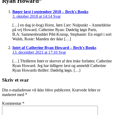
Ryan Howard
”
Bøger læst i september 2018 – Bech's Books
3. oktober 2018 at 14:14
Svar
[…] en dag (e-bog) Horst, Jørn Lier: Nulpunkt – Anmeldelse
på vej Howard, Catherine Ryan: Dødelig løgn Paris,
B.A: Sammenbruddet Pihl-Krarup, Stephanie: En engel i sort
Walsh, Rosie: Manden der ikke […]
Intet af Catherine Ryan Howard – Bech's Books
13. december 2021 at 17:10
Svar
[…] Thrilleren Intet er skrevet af den irske forfatter, Catherine
Ryan Howard. Jeg har tidligere læst og anmeldt Catherine
Ryan Howards thriller: Dødelig løgn. […]
Skriv et svar
Din e-mailadresse vil ikke blive publiceret.
Krævede felter er
markeret med
*
Kommentar
*