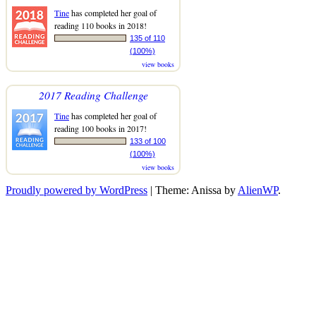
Tine
has completed her goal of
reading 110 books in 2018!
135 of 110
(100%)
view books
2017 Reading Challenge
Tine
has completed her goal of
reading 100 books in 2017!
133 of 100
(100%)
view books
Proudly powered by WordPress
|
Theme: Anissa by
AlienWP
.