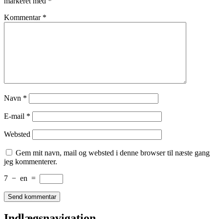
markeret med
*
Kommentar
*
Navn
*
E-mail
*
Websted
Gem mit navn, mail og websted i denne browser til næste gang
jeg kommenterer.
7
−
en
=
Indlægsnavigation