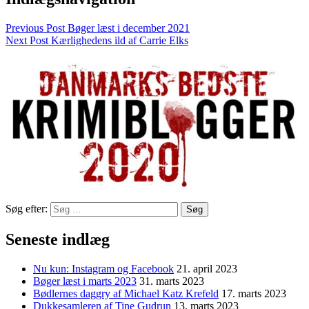
Previous Post
Bøger læst i december 2021
Next Post
Kærlighedens ild af Carrie Elks
Søg efter:
Seneste indlæg
Nu kun: Instagram og Facebook
21. april 2023
Bøger læst i marts 2023
31. marts 2023
Bødlernes daggry af Michael Katz Krefeld
17. marts 2023
Dukkesamleren af Tine Gudrun
13. marts 2023