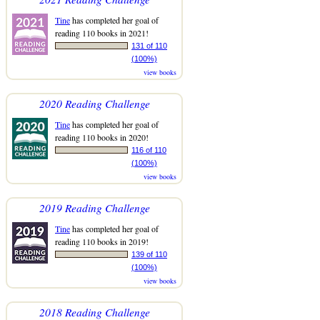
Tine
has completed her goal of
reading 110 books in 2021!
131 of 110
(100%)
view books
2020 Reading Challenge
Tine
has completed her goal of
reading 110 books in 2020!
116 of 110
(100%)
view books
2019 Reading Challenge
Tine
has completed her goal of
reading 110 books in 2019!
139 of 110
(100%)
view books
2018 Reading Challenge