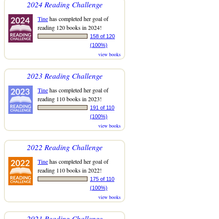
2024 Reading Challenge
Tine
has completed her goal of
reading 120 books in 2024!
158 of 120
(100%)
view books
2023 Reading Challenge
Tine
has completed her goal of
reading 110 books in 2023!
191 of 110
(100%)
view books
2022 Reading Challenge
Tine
has completed her goal of
reading 110 books in 2022!
175 of 110
(100%)
view books
2021 Reading Challenge