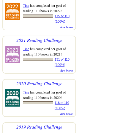
Tine
has completed her goal of
reading 110 books in 2022!
175 of 110
(100%)
view books
2021 Reading Challenge
Tine
has completed her goal of
reading 110 books in 2021!
131 of 110
(100%)
view books
2020 Reading Challenge
Tine
has completed her goal of
reading 110 books in 2020!
116 of 110
(100%)
view books
2019 Reading Challenge