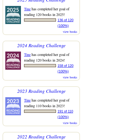
Tine
has completed her goal of
reading 120 books in 2025!
136 of 120
(100%)
view books
2024 Reading Challenge
Tine
has completed her goal of
reading 120 books in 2024!
158 of 120
(100%)
view books
2023 Reading Challenge
Tine
has completed her goal of
reading 110 books in 2023!
191 of 110
(100%)
view books
2022 Reading Challenge