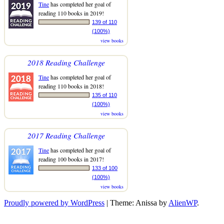
Tine
has completed her goal of
reading 110 books in 2019!
139 of 110
(100%)
view books
2018 Reading Challenge
Tine
has completed her goal of
reading 110 books in 2018!
135 of 110
(100%)
view books
2017 Reading Challenge
Tine
has completed her goal of
reading 100 books in 2017!
133 of 100
(100%)
view books
Proudly powered by WordPress
|
Theme: Anissa by
AlienWP
.