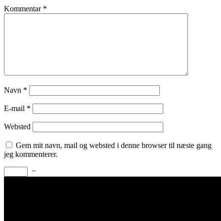
Kommentar
*
Navn
*
E-mail
*
Websted
Gem mit navn, mail og websted i denne browser til næste gang
jeg kommenterer.
−