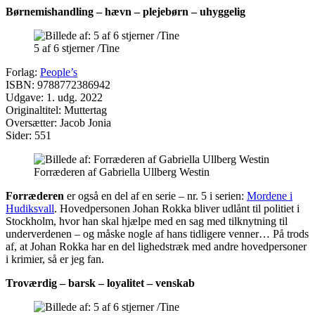
Børnemishandling – hævn – plejebørn – uhyggelig
5 af 6 stjerner /Tine
Forlag:
People’s
ISBN: 9788772386942
Udgave: 1. udg. 2022
Originaltitel: Muttertag
Oversætter: Jacob Jonia
Sider: 551
Forræderen af Gabriella Ullberg Westin
Forræderen
er også en del af en serie – nr. 5 i serien:
Mordene i
Hudiksvall
. Hovedpersonen Johan Rokka bliver udlånt til politiet i
Stockholm, hvor han skal hjælpe med en sag med tilknytning til
underverdenen – og måske nogle af hans tidligere venner… På trods
af, at Johan Rokka har en del lighedstræk med andre hovedpersoner
i krimier, så er jeg fan.
Troværdig – barsk – loyalitet – venskab