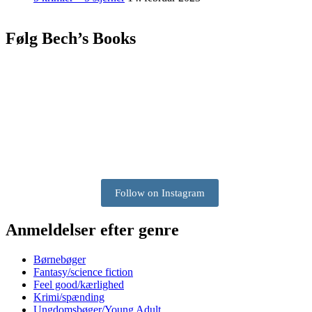
Følg Bech’s Books
Follow on Instagram
Anmeldelser efter genre
Børnebøger
Fantasy/science fiction
Feel good/kærlighed
Krimi/spænding
Ungdomsbøger/Young Adult