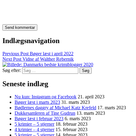
Indlægsnavigation
Previous Post
Bøger læst i april 2022
Next Post
Vidne af Walther Rebernik
Søg efter:
Seneste indlæg
Nu kun: Instagram og Facebook
21. april 2023
Bøger læst i marts 2023
31. marts 2023
Bødlernes daggry af Michael Katz Krefeld
17. marts 2023
Dukkesamleren af Tine Gudrun
13. marts 2023
Bøger læst i februar 2023
6. marts 2023
5 krimier – 5 stjerner
18. februar 2023
4 krimier – 4 stjerner
15. februar 2023
5 krimier – 5 stjerner
14. februar 2023