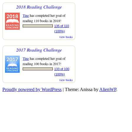
2018 Reading Challenge
Tine
has completed her goal of
reading 110 books in 2018!
135 of 110
(100%)
view books
2017 Reading Challenge
Tine
has completed her goal of
reading 100 books in 2017!
133 of 100
(100%)
view books
Proudly powered by WordPress
|
Theme: Anissa by
AlienWP
.