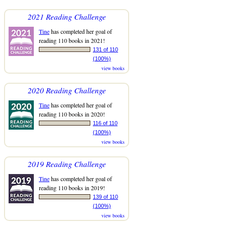
2021 Reading Challenge
Tine
has completed her goal of
reading 110 books in 2021!
131 of 110
(100%)
view books
2020 Reading Challenge
Tine
has completed her goal of
reading 110 books in 2020!
116 of 110
(100%)
view books
2019 Reading Challenge
Tine
has completed her goal of
reading 110 books in 2019!
139 of 110
(100%)
view books