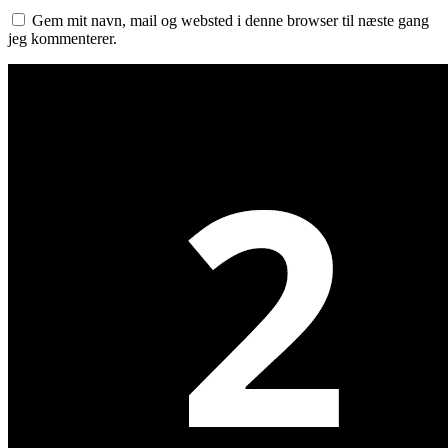
Gem mit navn, mail og websted i denne browser til næste gang
jeg kommenterer.