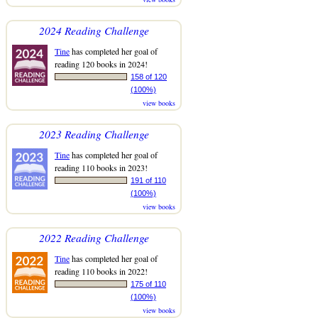
2024 Reading Challenge
Tine
has completed her goal of
reading 120 books in 2024!
158 of 120
(100%)
view books
2023 Reading Challenge
Tine
has completed her goal of
reading 110 books in 2023!
191 of 110
(100%)
view books
2022 Reading Challenge
Tine
has completed her goal of
reading 110 books in 2022!
175 of 110
(100%)
view books