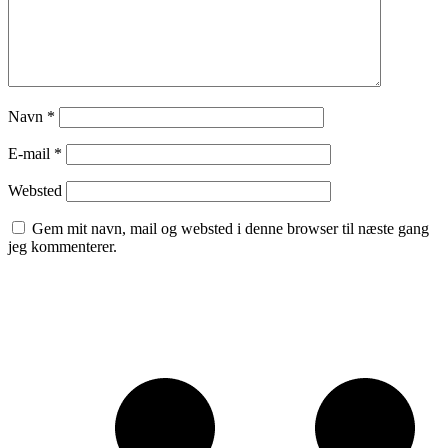
Navn
*
E-mail
*
Websted
Gem mit navn, mail og websted i denne browser til næste gang
jeg kommenterer.