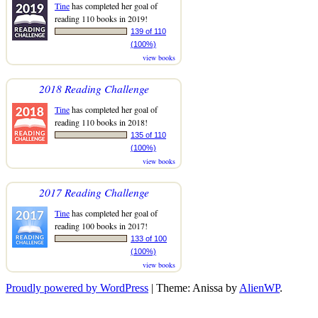
Tine
has completed her goal of
reading 110 books in 2019!
139 of 110
(100%)
view books
2018 Reading Challenge
Tine
has completed her goal of
reading 110 books in 2018!
135 of 110
(100%)
view books
2017 Reading Challenge
Tine
has completed her goal of
reading 100 books in 2017!
133 of 100
(100%)
view books
Proudly powered by WordPress
|
Theme: Anissa by
AlienWP
.