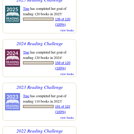
Tine
has completed her goal of
reading 120 books in 2025!
136 of 120
(100%)
view books
2024 Reading Challenge
Tine
has completed her goal of
reading 120 books in 2024!
158 of 120
(100%)
view books
2023 Reading Challenge
Tine
has completed her goal of
reading 110 books in 2023!
191 of 110
(100%)
view books
2022 Reading Challenge