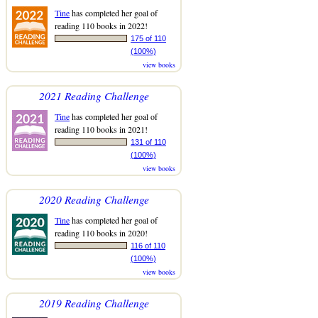
Tine
has completed her goal of
reading 110 books in 2022!
175 of 110
(100%)
view books
2021 Reading Challenge
Tine
has completed her goal of
reading 110 books in 2021!
131 of 110
(100%)
view books
2020 Reading Challenge
Tine
has completed her goal of
reading 110 books in 2020!
116 of 110
(100%)
view books
2019 Reading Challenge