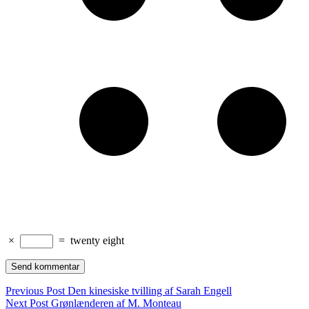
×
=
twenty eight
Indlægsnavigation
Previous Post
Den kinesiske tvilling af Sarah Engell
Next Post
Grønlænderen af M. Monteau