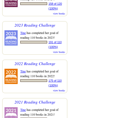
158 of 120
(100%)
view books
2023 Reading Challenge
Tine
has completed her goal of
reading 110 books in 2023!
191 of 110
(100%)
view books
2022 Reading Challenge
Tine
has completed her goal of
reading 110 books in 2022!
175 of 110
(100%)
view books
2021 Reading Challenge
Tine
has completed her goal of
reading 110 books in 2021!