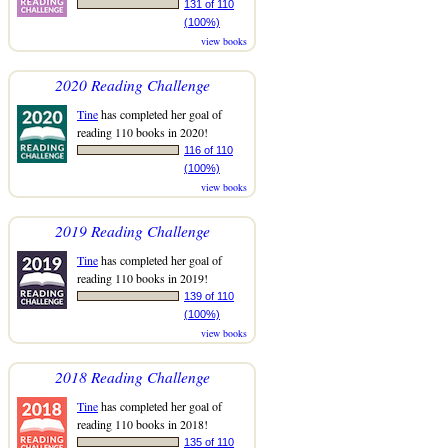
131 of 110
(100%)
view books
2020 Reading Challenge
Tine
has completed her goal of
reading 110 books in 2020!
116 of 110
(100%)
view books
2019 Reading Challenge
Tine
has completed her goal of
reading 110 books in 2019!
139 of 110
(100%)
view books
2018 Reading Challenge
Tine
has completed her goal of
reading 110 books in 2018!
135 of 110