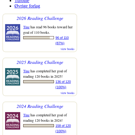
Turbine
Øvrige forlag
2026 Reading Challenge
Tine
has read 96 books toward her
goal of 110 books.
96 of 110
(87%)
view books
2025 Reading Challenge
Tine
has completed her goal of
reading 120 books in 2025!
136 of 120
(100%)
view books
2024 Reading Challenge
Tine
has completed her goal of
reading 120 books in 2024!
158 of 120
(100%)