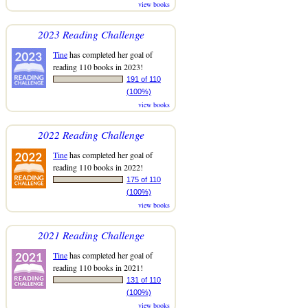
view books
2023 Reading Challenge
Tine
has completed her goal of
reading 110 books in 2023!
191 of 110
(100%)
view books
2022 Reading Challenge
Tine
has completed her goal of
reading 110 books in 2022!
175 of 110
(100%)
view books
2021 Reading Challenge
Tine
has completed her goal of
reading 110 books in 2021!
131 of 110
(100%)
view books