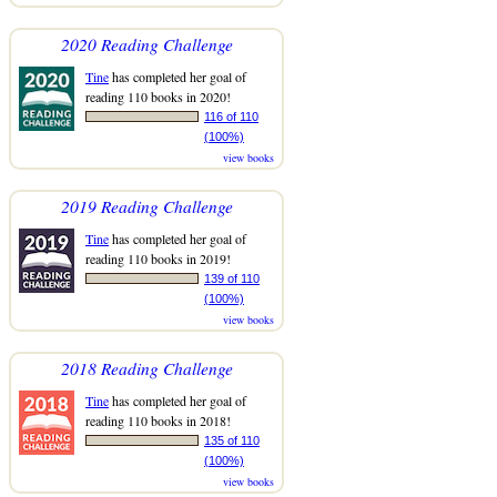
2020 Reading Challenge
Tine
has completed her goal of
reading 110 books in 2020!
116 of 110
(100%)
view books
2019 Reading Challenge
Tine
has completed her goal of
reading 110 books in 2019!
139 of 110
(100%)
view books
2018 Reading Challenge
Tine
has completed her goal of
reading 110 books in 2018!
135 of 110
(100%)
view books