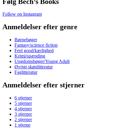
Følg Bech’s Books
Follow on Instagram
Anmeldelser efter genre
Børnebøger
Fantasy/science fiction
Feel good/kærlighed
Krimi/spænding
Ungdomsbøger/Young Adult
Øvrigt skønlitteratur
Faglitteratur
Anmeldelser efter stjerner
6 stjerner
5 stjerner
4 stjerner
3 stjerner
2 stjerner
1 stjerne