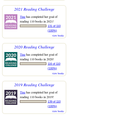
2021 Reading Challenge
Tine
has completed her goal of
reading 110 books in 2021!
131 of 110
(100%)
view books
2020 Reading Challenge
Tine
has completed her goal of
reading 110 books in 2020!
116 of 110
(100%)
view books
2019 Reading Challenge
Tine
has completed her goal of
reading 110 books in 2019!
139 of 110
(100%)
view books