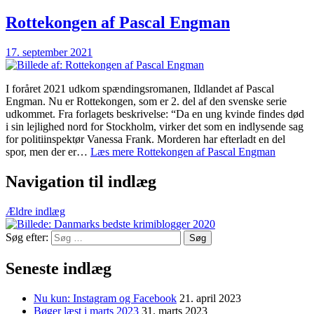
Rottekongen af Pascal Engman
17. september 2021
I foråret 2021 udkom spændingsromanen, Ildlandet af Pascal
Engman. Nu er Rottekongen, som er 2. del af den svenske serie
udkommet. Fra forlagets beskrivelse: “Da en ung kvinde findes død
i sin lejlighed nord for Stockholm, virker det som en indlysende sag
for politiinspektør Vanessa Frank. Morderen har efterladt en del
spor, men der er…
Læs mere
Rottekongen af Pascal Engman
Navigation til indlæg
Ældre indlæg
Søg efter:
Seneste indlæg
Nu kun: Instagram og Facebook
21. april 2023
Bøger læst i marts 2023
31. marts 2023