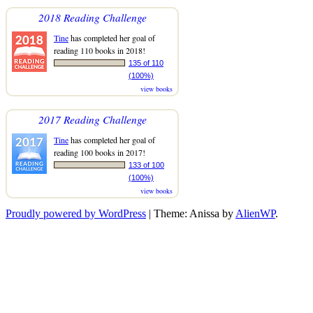
2018 Reading Challenge
Tine
has completed her goal of
reading 110 books in 2018!
135 of 110
(100%)
view books
2017 Reading Challenge
Tine
has completed her goal of
reading 100 books in 2017!
133 of 100
(100%)
view books
Proudly powered by WordPress
|
Theme: Anissa by
AlienWP
.