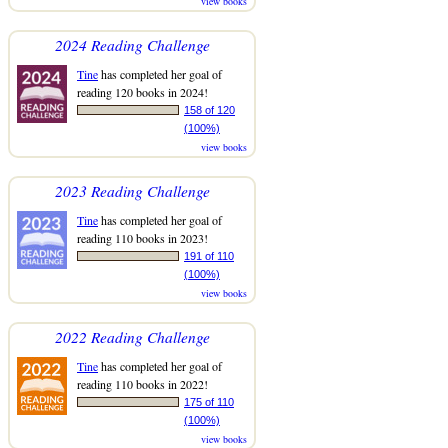
view books
2024 Reading Challenge
Tine
has completed her goal of
reading 120 books in 2024!
158 of 120
(100%)
view books
2023 Reading Challenge
Tine
has completed her goal of
reading 110 books in 2023!
191 of 110
(100%)
view books
2022 Reading Challenge
Tine
has completed her goal of
reading 110 books in 2022!
175 of 110
(100%)
view books