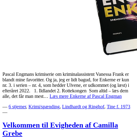
Pascal Engmans krimiserie om kriminalassistent Vanessa Frank er
blandt mine favoritter. Og ja, jeg er lidt bagud, for Enkerne er kun
nr. 3. i serien – nr. 4, som hedder Ulvene, er udkommet (og læst) i
efteråret 2022. ⁣ ⁣ 1. Ildlandet 2. Rottekongen ⁣ Som altid – læs dem
alle, det får man mest…
Læs mere
Enkerne af Pascal Engman
—
6 stjerner
,
Krimi/spænding
,
Lindhardt og Ringhof
,
Tine f. 1973
—
Velkommen til Evigheden af Camilla
Grebe