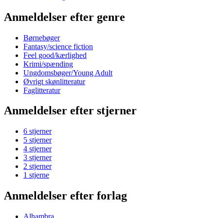
Anmeldelser efter genre
Børnebøger
Fantasy/science fiction
Feel good/kærlighed
Krimi/spænding
Ungdomsbøger/Young Adult
Øvrigt skønlitteratur
Faglitteratur
Anmeldelser efter stjerner
6 stjerner
5 stjerner
4 stjerner
3 stjerner
2 stjerner
1 stjerne
Anmeldelser efter forlag
Alhambra