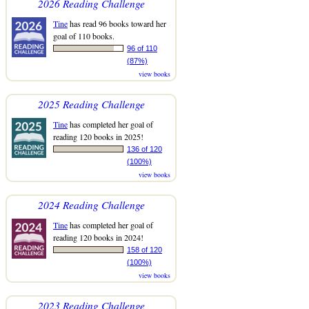
2026 Reading Challenge
Tine
has read 96 books toward her
goal of 110 books.
96 of 110
(87%)
view books
2025 Reading Challenge
Tine
has completed her goal of
reading 120 books in 2025!
136 of 120
(100%)
view books
2024 Reading Challenge
Tine
has completed her goal of
reading 120 books in 2024!
158 of 120
(100%)
view books
2023 Reading Challenge