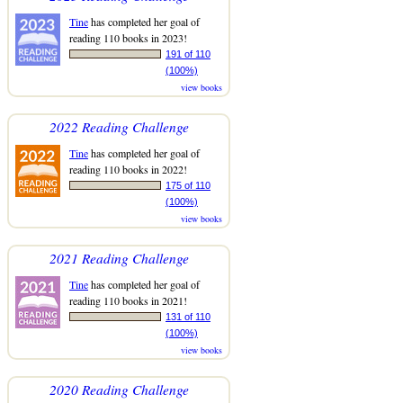
Tine
has completed her goal of
reading 110 books in 2023!
191 of 110
(100%)
view books
2022 Reading Challenge
Tine
has completed her goal of
reading 110 books in 2022!
175 of 110
(100%)
view books
2021 Reading Challenge
Tine
has completed her goal of
reading 110 books in 2021!
131 of 110
(100%)
view books
2020 Reading Challenge