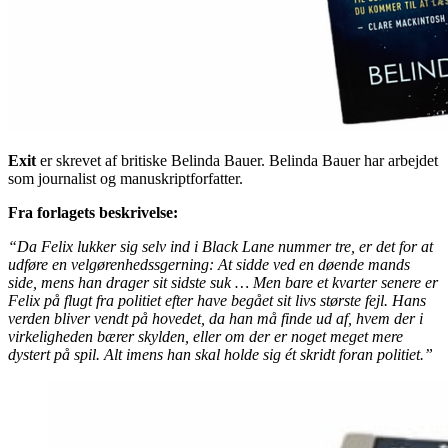
Exit
er skrevet af britiske Belinda Bauer. Belinda Bauer har arbejdet
som journalist og manuskriptforfatter.
Fra forlagets beskrivelse:
“Da Felix lukker sig selv ind i Black Lane nummer tre, er det for at
udføre en velgørenhedssgerning: At sidde ved en døende mands
side, mens han drager sit sidste suk … Men bare et kvarter senere er
Felix på flugt fra politiet efter have begået sit livs største fejl. Hans
verden bliver vendt på hovedet, da han må finde ud af, hvem der i
virkeligheden bærer skylden, eller om der er noget meget mere
dystert på spil. Alt imens han skal holde sig ét skridt foran politiet.”