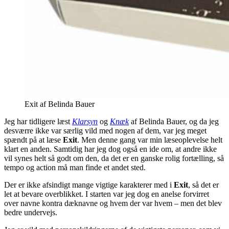
Exit af Belinda Bauer
Jeg har tidligere læst
Klarsyn
og
Knæk
af Belinda Bauer, og da jeg
desværre ikke var særlig vild med nogen af dem, var jeg meget
spændt på at læse
Exit
. Men denne gang var min læseoplevelse helt
klart en anden. Samtidig har jeg dog også en ide om, at andre ikke
vil synes helt så godt om den, da det er en ganske rolig fortælling, så
tempo og action må man finde et andet sted.
Der er ikke afsindigt mange vigtige karakterer med i
Exit
, så det er
let at bevare overblikket. I starten var jeg dog en anelse forvirret
over navne kontra dæknavne og hvem der var hvem – men det blev
bedre undervejs.