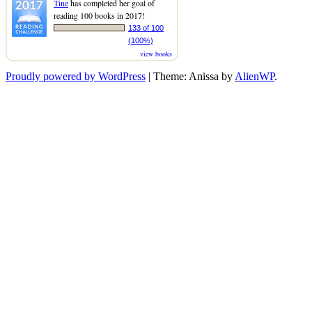
Tine
has completed her goal of
reading 100 books in 2017!
133 of 100
(100%)
view books
Proudly powered by WordPress
|
Theme: Anissa by
AlienWP
.