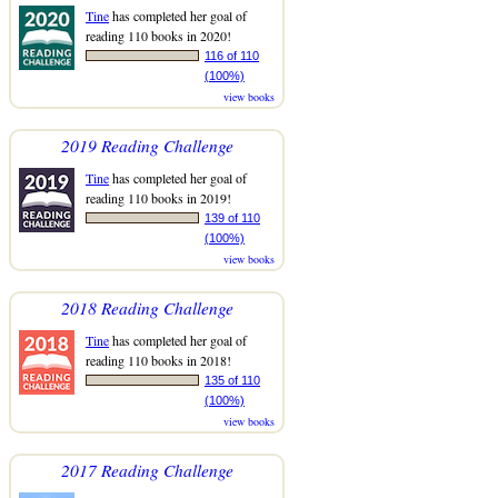
Tine
has completed her goal of
reading 110 books in 2020!
116 of 110
(100%)
view books
2019 Reading Challenge
Tine
has completed her goal of
reading 110 books in 2019!
139 of 110
(100%)
view books
2018 Reading Challenge
Tine
has completed her goal of
reading 110 books in 2018!
135 of 110
(100%)
view books
2017 Reading Challenge