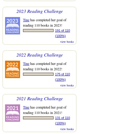
2023 Reading Challenge
Tine
has completed her goal of
reading 110 books in 2023!
191 of 110
(100%)
view books
2022 Reading Challenge
Tine
has completed her goal of
reading 110 books in 2022!
175 of 110
(100%)
view books
2021 Reading Challenge
Tine
has completed her goal of
reading 110 books in 2021!
131 of 110
(100%)
view books