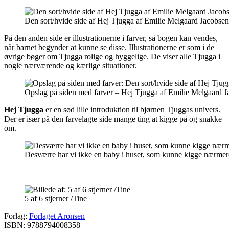
Den sort/hvide side af Hej Tjugga af Emilie Melgaard Jacobsen. 
På den anden side er illustrationerne i farver, så bogen kan vendes,
når barnet begynder at kunne se disse. Illustrationerne er som i de
øvrige bøger om Tjugga rolige og hyggelige. De viser alle Tjugga i
nogle nærværende og kærlige situationer.
Opslag på siden med farver – Hej Tjugga af Emilie Melgaard J
Hej Tjugga
er en sød lille introduktion til bjørnen Tjuggas univers.
Der er især på den farvelagte side mange ting at kigge på og snakke
om.
Desværre har vi ikke en baby i huset, som kunne kigge nærmere
5 af 6 stjerner /Tine
Forlag:
Forlaget Aronsen
ISBN: 9788794008358