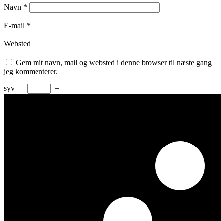
Navn
*
E-mail
*
Websted
Gem mit navn, mail og websted i denne browser til næste gang
jeg kommenterer.
syv
−
=