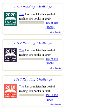
2020 Reading Challenge
Tine
has completed her goal of
reading 110 books in 2020!
116 of 110
(100%)
view books
2019 Reading Challenge
Tine
has completed her goal of
reading 110 books in 2019!
139 of 110
(100%)
view books
2018 Reading Challenge
Tine
has completed her goal of
reading 110 books in 2018!
135 of 110
(100%)
view books