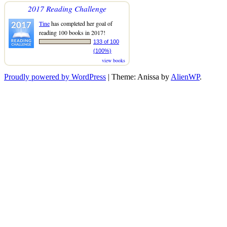
2017 Reading Challenge
Tine
has completed her goal of
reading 100 books in 2017!
133 of 100
(100%)
view books
Proudly powered by WordPress
|
Theme: Anissa by
AlienWP
.