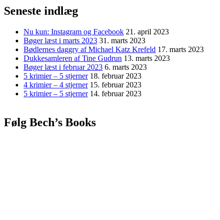
Seneste indlæg
Nu kun: Instagram og Facebook
21. april 2023
Bøger læst i marts 2023
31. marts 2023
Bødlernes daggry af Michael Katz Krefeld
17. marts 2023
Dukkesamleren af Tine Gudrun
13. marts 2023
Bøger læst i februar 2023
6. marts 2023
5 krimier – 5 stjerner
18. februar 2023
4 krimier – 4 stjerner
15. februar 2023
5 krimier – 5 stjerner
14. februar 2023
Følg Bech’s Books