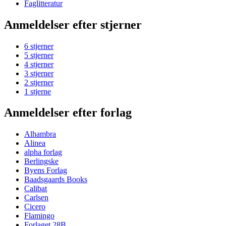
Faglitteratur
Anmeldelser efter stjerner
6 stjerner
5 stjerner
4 stjerner
3 stjerner
2 stjerner
1 stjerne
Anmeldelser efter forlag
Alhambra
Alinea
alpha forlag
Berlingske
Byens Forlag
Baadsgaards Books
Calibat
Carlsen
Cicero
Flamingo
Forlaget 28B