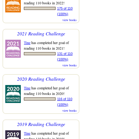
reading 110 books in 2022!
175 of 110
(100%)
view books
2021 Reading Challenge
Tine
has completed her goal of
reading 110 books in 2021!
131 of 110
(100%)
view books
2020 Reading Challenge
Tine
has completed her goal of
reading 110 books in 2020!
116 of 110
(100%)
view books
2019 Reading Challenge
Tine
has completed her goal of
reading 110 books in 2019!