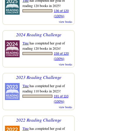
Tine
has completed her goal of
reading 120 books in 2025!
136 of 120
(100%)
view books
2024 Reading Challenge
Tine
has completed her goal of
reading 120 books in 2024!
158 of 120
(100%)
view books
2023 Reading Challenge
Tine
has completed her goal of
reading 110 books in 2023!
191 of 110
(100%)
view books
2022 Reading Challenge
Tine
has completed her goal of