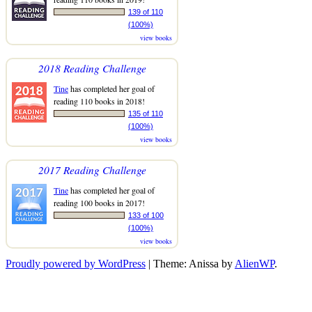
139 of 110
(100%)
view books
2018 Reading Challenge
Tine
has completed her goal of
reading 110 books in 2018!
135 of 110
(100%)
view books
2017 Reading Challenge
Tine
has completed her goal of
reading 100 books in 2017!
133 of 100
(100%)
view books
Proudly powered by WordPress
|
Theme: Anissa by
AlienWP
.