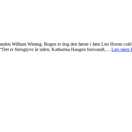
anden William Wisting. Bogen er dog den første i Jørn Lier Horsts cold
: “Det er fireogtyve år siden, Katharina Haugen forsvandt,…
Læs mere