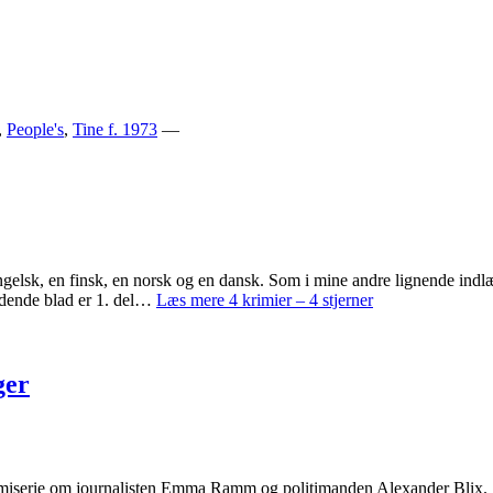
,
People's
,
Tine f. 1973
—
 engelsk, en finsk, en norsk og en dansk. Som i mine andre lignende indl
dende blad er 1. del…
Læs mere
4 krimier – 4 stjerner
ger
serie om journalisten Emma Ramm og politimanden Alexander Blix. Slags