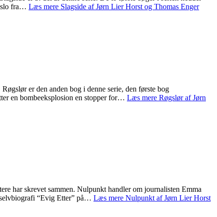
 Oslo fra…
Læs mere
Slagside af Jørn Lier Horst og Thomas Enger
øgslør er den anden bog i denne serie, den første bog
sætter en bombeeksplosion en stopper for…
Læs mere
Røgslør af Jørn
attere har skrevet sammen. Nulpunkt handler om journalisten Emma
 selvbiografi “Evig Etter” på…
Læs mere
Nulpunkt af Jørn Lier Horst