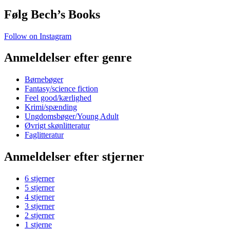
Følg Bech’s Books
Follow on Instagram
Anmeldelser efter genre
Børnebøger
Fantasy/science fiction
Feel good/kærlighed
Krimi/spænding
Ungdomsbøger/Young Adult
Øvrigt skønlitteratur
Faglitteratur
Anmeldelser efter stjerner
6 stjerner
5 stjerner
4 stjerner
3 stjerner
2 stjerner
1 stjerne