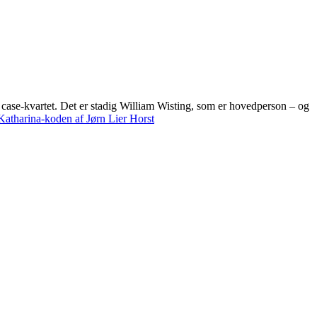
 case-kvartet. Det er stadig William Wisting, som er hovedperson – og
Katharina-koden af Jørn Lier Horst