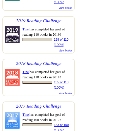
(100%)
view books
2019 Reading Challenge
Tine
has completed her goal of
reading 110 books in 2019!
139 of 110
(100%)
view books
2018 Reading Challenge
Tine
has completed her goal of
reading 110 books in 2018!
135 of 110
(100%)
view books
2017 Reading Challenge
Tine
has completed her goal of
reading 100 books in 2017!
133 of 100
(100%)