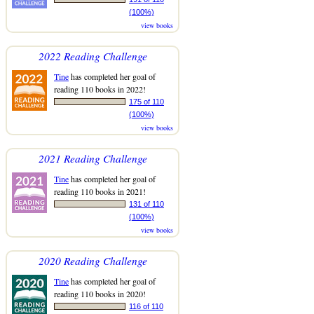
(100%)
view books
2022 Reading Challenge
Tine
has completed her goal of
reading 110 books in 2022!
175 of 110
(100%)
view books
2021 Reading Challenge
Tine
has completed her goal of
reading 110 books in 2021!
131 of 110
(100%)
view books
2020 Reading Challenge
Tine
has completed her goal of
reading 110 books in 2020!
116 of 110