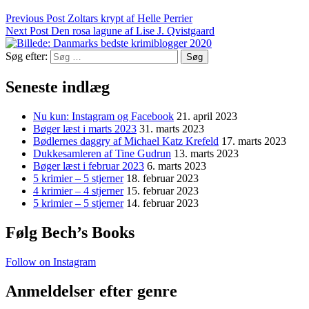
Previous Post
Zoltars krypt af Helle Perrier
Next Post
Den rosa lagune af Lise J. Qvistgaard
Søg efter:
Seneste indlæg
Nu kun: Instagram og Facebook
21. april 2023
Bøger læst i marts 2023
31. marts 2023
Bødlernes daggry af Michael Katz Krefeld
17. marts 2023
Dukkesamleren af Tine Gudrun
13. marts 2023
Bøger læst i februar 2023
6. marts 2023
5 krimier – 5 stjerner
18. februar 2023
4 krimier – 4 stjerner
15. februar 2023
5 krimier – 5 stjerner
14. februar 2023
Følg Bech’s Books
Follow on Instagram
Anmeldelser efter genre