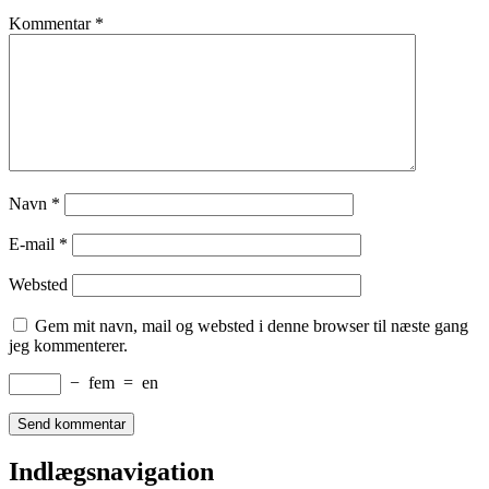
Kommentar
*
Navn
*
E-mail
*
Websted
Gem mit navn, mail og websted i denne browser til næste gang
jeg kommenterer.
−
fem
=
en
Indlægsnavigation