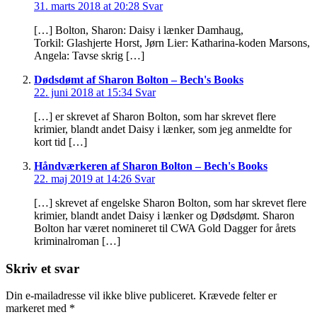
31. marts 2018 at 20:28
Svar
[…] Bolton, Sharon: Daisy i lænker Damhaug,
Torkil: Glashjerte Horst, Jørn Lier: Katharina-koden Marsons,
Angela: Tavse skrig […]
Dødsdømt af Sharon Bolton – Bech's Books
22. juni 2018 at 15:34
Svar
[…] er skrevet af Sharon Bolton, som har skrevet flere
krimier, blandt andet Daisy i lænker, som jeg anmeldte for
kort tid […]
Håndværkeren af Sharon Bolton – Bech's Books
22. maj 2019 at 14:26
Svar
[…] skrevet af engelske Sharon Bolton, som har skrevet flere
krimier, blandt andet Daisy i lænker og Dødsdømt. Sharon
Bolton har været nomineret til CWA Gold Dagger for årets
kriminalroman […]
Skriv et svar
Din e-mailadresse vil ikke blive publiceret.
Krævede felter er
markeret med
*