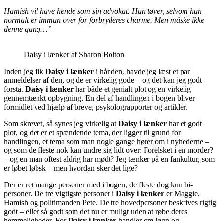
Hamish vil have hende som sin advokat. Hun tøver, selvom hun
normalt er immun over for forbryderes charme. Men måske ikke
denne gang…”
Daisy i lænker af Sharon Bolton
Inden jeg fik
Daisy i lænker
i hånden, havde jeg læst et par
anmeldelser af den, og de er virkelig gode – og det kan jeg godt
forstå.
Daisy i lænker
har både et genialt plot og en virkelig
gennemtænkt opbygning. En del af handlingen i bogen bliver
formidlet ved hjælp af breve, psykolograpporter og artikler.
Som skrevet, så synes jeg virkelig at
Daisy i lænker
har et godt
plot, og det er et spændende tema, der ligger til grund for
handlingen, et tema som man nogle gange hører om i nyhederne –
og som de fleste nok kan undre sig lidt over: Forelsket i en morder?
– og en man oftest aldrig har mødt? Jeg tænker på en fankultur, som
er løbet løbsk – men hvordan sker det lige?
Der er ret mange personer med i bogen, de fleste dog kun bi-
personer. De tre vigtigste personer i
Daisy i lænker
er Maggie,
Hamish og politimanden Pete. De tre hovedpersoner beskrives rigtig
godt – eller så godt som det nu er muligt uden at røbe deres
hemmeligheder. For
Daisy i lænker
handler om løgn og