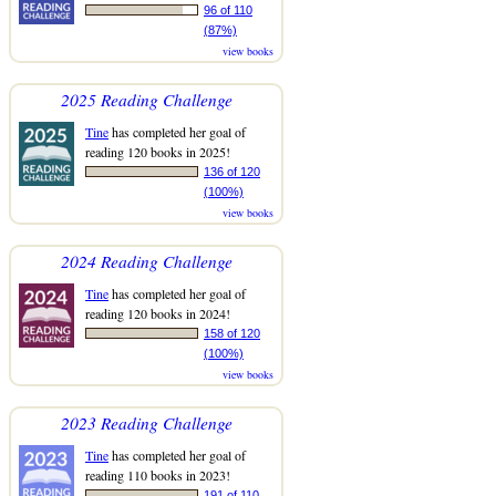
96 of 110
(87%)
view books
2025 Reading Challenge
Tine
has completed her goal of
reading 120 books in 2025!
136 of 120
(100%)
view books
2024 Reading Challenge
Tine
has completed her goal of
reading 120 books in 2024!
158 of 120
(100%)
view books
2023 Reading Challenge
Tine
has completed her goal of
reading 110 books in 2023!
191 of 110