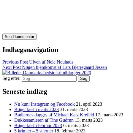
Indlægsnavigation
Previous Post
Ulven af Nele Neuhaus
Next Post
Nøgen hjemkomst af Lars Bjerregaard Jessen
Søg efter:
Seneste indlæg
Nu kun: Instagram og Facebook
21. april 2023
Bøger læst i marts 2023
31. marts 2023
Bødlernes daggry af Michael Katz Krefeld
17. marts 2023
Dukkesamleren af Tine Gudrun
13. marts 2023
Bøger læst i februar 2023
6. marts 2023
5 krimier – 5 stjerner
18. februar 2023