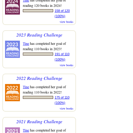
reading 120 books in 2024!
158 of 120
(100%)
view books
2023 Reading Challenge
Tine
has completed her goal of
reading 110 books in 2023!
191 of 110
(100%)
view books
2022 Reading Challenge
Tine
has completed her goal of
reading 110 books in 2022!
175 of 110
(100%)
view books
2021 Reading Challenge
Tine
has completed her goal of