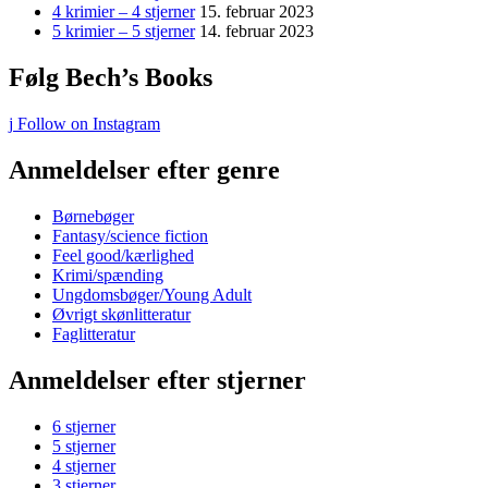
4 krimier – 4 stjerner
15. februar 2023
5 krimier – 5 stjerner
14. februar 2023
Følg Bech’s Books
Follow on Instagram
Anmeldelser efter genre
Børnebøger
Fantasy/science fiction
Feel good/kærlighed
Krimi/spænding
Ungdomsbøger/Young Adult
Øvrigt skønlitteratur
Faglitteratur
Anmeldelser efter stjerner
6 stjerner
5 stjerner
4 stjerner
3 stjerner