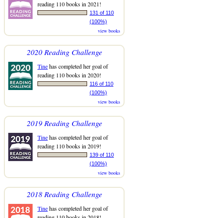
reading 110 books in 2021!
131 of 110
(100%)
view books
2020 Reading Challenge
Tine
has completed her goal of
reading 110 books in 2020!
116 of 110
(100%)
view books
2019 Reading Challenge
Tine
has completed her goal of
reading 110 books in 2019!
139 of 110
(100%)
view books
2018 Reading Challenge
Tine
has completed her goal of
reading 110 books in 2018!