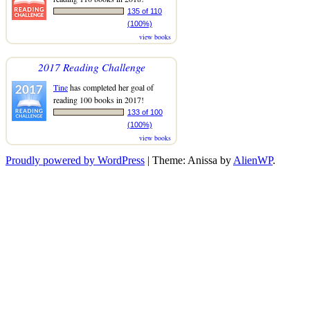
135 of 110
(100%)
view books
2017 Reading Challenge
Tine
has completed her goal of
reading 100 books in 2017!
133 of 100
(100%)
view books
Proudly powered by WordPress
|
Theme: Anissa by
AlienWP
.