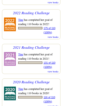
view books
2022 Reading Challenge
Tine
has completed her goal of
reading 110 books in 2022!
175 of 110
(100%)
view books
2021 Reading Challenge
Tine
has completed her goal of
reading 110 books in 2021!
131 of 110
(100%)
view books
2020 Reading Challenge
Tine
has completed her goal of
reading 110 books in 2020!
116 of 110
(100%)
view books