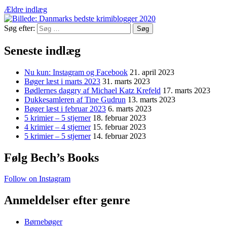
Ældre indlæg
Søg efter:
Seneste indlæg
Nu kun: Instagram og Facebook
21. april 2023
Bøger læst i marts 2023
31. marts 2023
Bødlernes daggry af Michael Katz Krefeld
17. marts 2023
Dukkesamleren af Tine Gudrun
13. marts 2023
Bøger læst i februar 2023
6. marts 2023
5 krimier – 5 stjerner
18. februar 2023
4 krimier – 4 stjerner
15. februar 2023
5 krimier – 5 stjerner
14. februar 2023
Følg Bech’s Books
Follow on Instagram
Anmeldelser efter genre
Børnebøger