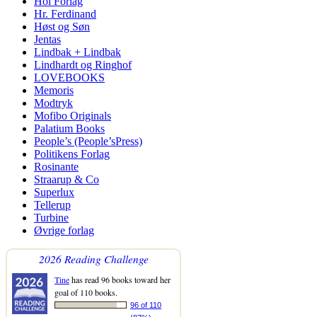
Hoi Forlag
Hr. Ferdinand
Høst og Søn
Jentas
Lindbak + Lindbak
Lindhardt og Ringhof
LOVEBOOKS
Memoris
Modtryk
Mofibo Originals
Palatium Books
People’s (People’sPress)
Politikens Forlag
Rosinante
Straarup & Co
Superlux
Tellerup
Turbine
Øvrige forlag
2026 Reading Challenge
Tine
has read 96 books toward her
goal of 110 books.
96 of 110