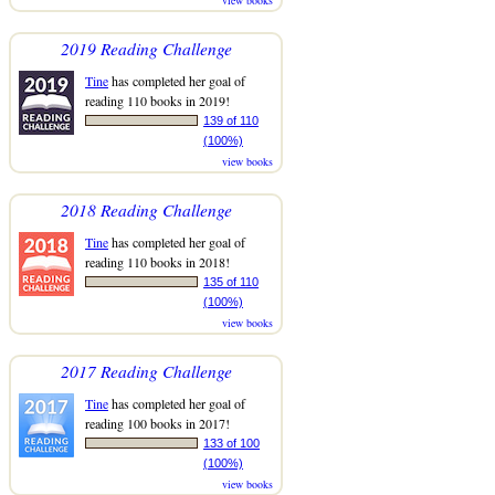
2019 Reading Challenge
Tine
has completed her goal of
reading 110 books in 2019!
139 of 110
(100%)
view books
2018 Reading Challenge
Tine
has completed her goal of
reading 110 books in 2018!
135 of 110
(100%)
view books
2017 Reading Challenge
Tine
has completed her goal of
reading 100 books in 2017!
133 of 100
(100%)
view books