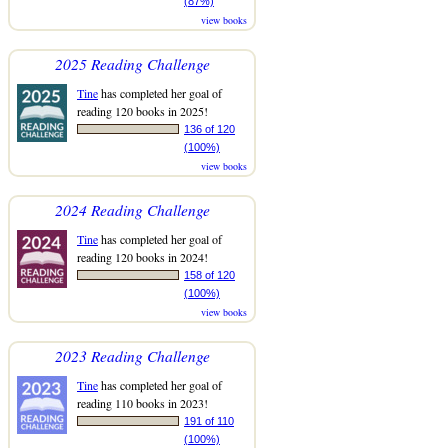
(87%)
view books
2025 Reading Challenge
Tine
has completed her goal of
reading 120 books in 2025!
136 of 120
(100%)
view books
2024 Reading Challenge
Tine
has completed her goal of
reading 120 books in 2024!
158 of 120
(100%)
view books
2023 Reading Challenge
Tine
has completed her goal of
reading 110 books in 2023!
191 of 110
(100%)