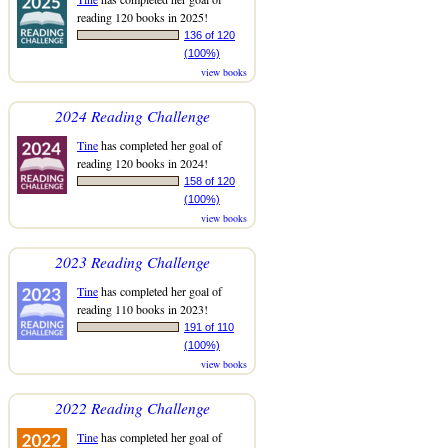
reading 120 books in 2025!
136 of 120
(100%)
view books
2024 Reading Challenge
Tine
has completed her goal of
reading 120 books in 2024!
158 of 120
(100%)
view books
2023 Reading Challenge
Tine
has completed her goal of
reading 110 books in 2023!
191 of 110
(100%)
view books
2022 Reading Challenge
Tine
has completed her goal of