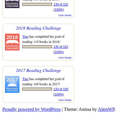
139 of 110
(100%)
view books
2018 Reading Challenge
Tine
has completed her goal of
reading 110 books in 2018!
135 of 110
(100%)
view books
2017 Reading Challenge
Tine
has completed her goal of
reading 100 books in 2017!
133 of 100
(100%)
view books
Proudly powered by WordPress
|
Theme: Anissa by
AlienWP
.