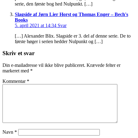
serie, den første bog hed Nulpunkt. […]
Slagside af Jørn Lier Horst og Thomas Enger – Bech's
Books
5. april 2021 at 14:34
Svar
[…] Alexander Blix. Slagside er 3. del af denne serie. De to
første bøger i serien hedder Nulpunkt og […]
Skriv et svar
Din e-mailadresse vil ikke blive publiceret.
Krævede felter er
markeret med
*
Kommentar
*
Navn
*