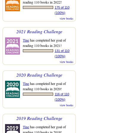
reading 110 books in 2022!
175 of 110
(100%)
view books
2021 Reading Challenge
Tine
has completed her goal of
reading 110 books in 2021!
131 of 110
(100%)
view books
2020 Reading Challenge
Tine
has completed her goal of
reading 110 books in 2020!
116 of 110
(100%)
view books
2019 Reading Challenge
Tine
has completed her goal of
reading 110 books in 2019!