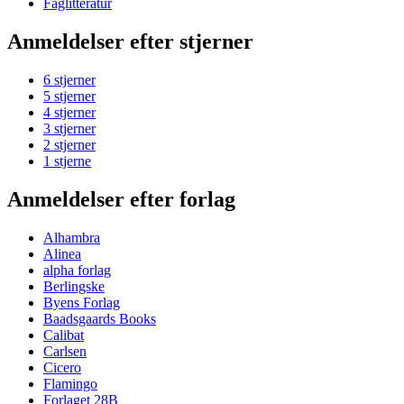
Faglitteratur
Anmeldelser efter stjerner
6 stjerner
5 stjerner
4 stjerner
3 stjerner
2 stjerner
1 stjerne
Anmeldelser efter forlag
Alhambra
Alinea
alpha forlag
Berlingske
Byens Forlag
Baadsgaards Books
Calibat
Carlsen
Cicero
Flamingo
Forlaget 28B