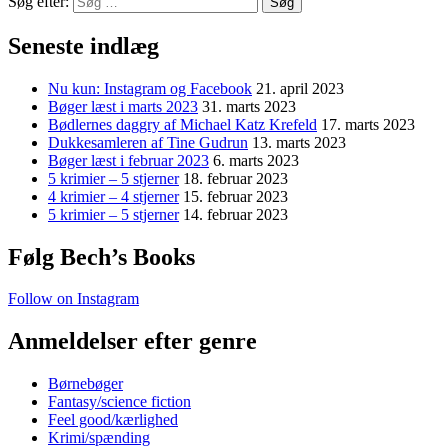
Søg efter:
Seneste indlæg
Nu kun: Instagram og Facebook
21. april 2023
Bøger læst i marts 2023
31. marts 2023
Bødlernes daggry af Michael Katz Krefeld
17. marts 2023
Dukkesamleren af Tine Gudrun
13. marts 2023
Bøger læst i februar 2023
6. marts 2023
5 krimier – 5 stjerner
18. februar 2023
4 krimier – 4 stjerner
15. februar 2023
5 krimier – 5 stjerner
14. februar 2023
Følg Bech’s Books
Follow on Instagram
Anmeldelser efter genre
Børnebøger
Fantasy/science fiction
Feel good/kærlighed
Krimi/spænding