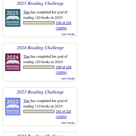
2025 Reading Challenge
Tine
has completed her goal of
reading 120 books in 2025!
136 of 120
(100%)
view books
2024 Reading Challenge
Tine
has completed her goal of
reading 120 books in 2024!
158 of 120
(100%)
view books
2023 Reading Challenge
Tine
has completed her goal of
reading 110 books in 2023!
191 of 110
(100%)
view books
2022 Reading Challenge