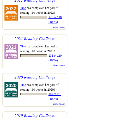
Tine
has completed her goal of
reading 110 books in 2022!
175 of 110
(100%)
view books
2021 Reading Challenge
Tine
has completed her goal of
reading 110 books in 2021!
131 of 110
(100%)
view books
2020 Reading Challenge
Tine
has completed her goal of
reading 110 books in 2020!
116 of 110
(100%)
view books
2019 Reading Challenge