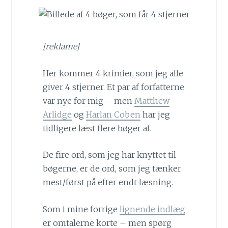
[reklame]
Her kommer 4 krimier, som jeg alle
giver 4 stjerner. Et par af forfatterne
var nye for mig – men
Matthew
Arlidge
og
Harlan Coben
har jeg
tidligere læst flere bøger af.
De fire ord, som jeg har knyttet til
bøgerne, er de ord, som jeg tænker
mest/først på efter endt læsning.
Som i mine forrige
lignende indlæg
er omtalerne korte – men spørg