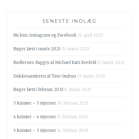
SENESTE INDLÆG
Nu kun: Instagram og Facebook
21. april 2023
Bøger læst i marts 2023
31. marts 2023
Bødlernes daggry af Michael Katz Krefeld
17. marts 2023
Dukkesamleren af Tine Gudrun
13. marts 2023
Bøger læst i februar 2023
6. marts 2023
5 krimier – 5 stjerner
18. februar 2023
4 krimier – 4 stjerner
15. februar 2023
5 krimier – 5 stjerner
14. februar 2023