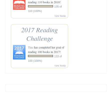
reading 110 books in 2018!
135 of
110 (100%)
view books
2017 Reading
Challenge
Tine
has completed her goal of
reading 100 books in 2017!
133 of
100 (100%)
view books