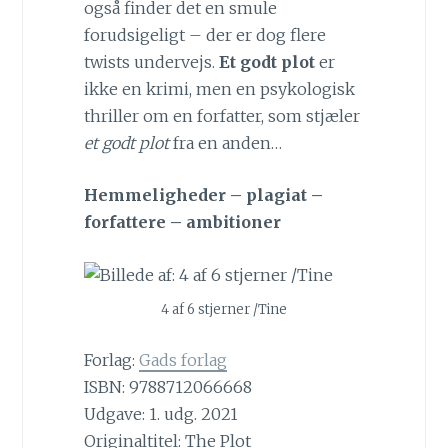
også finder det en smule
forudsigeligt – der er dog flere
twists undervejs.
Et godt plot
er
ikke en krimi, men en psykologisk
thriller om en forfatter, som stjæler
et godt plot
fra en anden…
Hemmeligheder – plagiat –
forfattere – ambitioner
4 af 6 stjerner /Tine
Forlag:
Gads forlag
ISBN: 9788712066668
Udgave: 1. udg. 2021
Originaltitel: The Plot