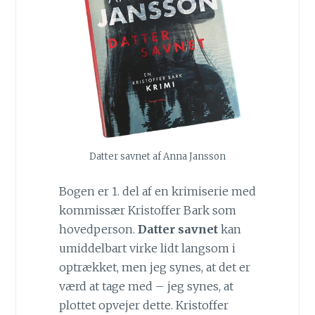
Datter savnet af Anna Jansson
Bogen er 1. del af en krimiserie med
kommissær Kristoffer Bark som
hovedperson.
Datter savnet
kan
umiddelbart virke lidt langsom i
optrækket, men jeg synes, at det er
værd at tage med – jeg synes, at
plottet opvejer dette. Kristoffer