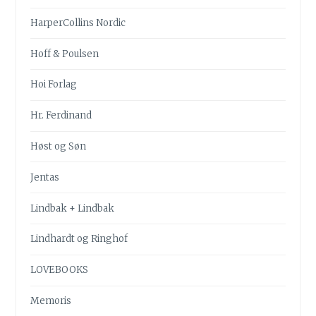
HarperCollins Nordic
Hoff & Poulsen
Hoi Forlag
Hr. Ferdinand
Høst og Søn
Jentas
Lindbak + Lindbak
Lindhardt og Ringhof
LOVEBOOKS
Memoris