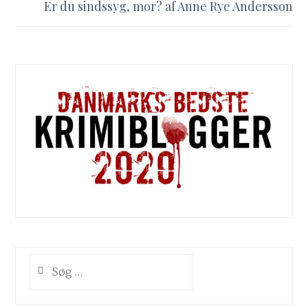
Er du sindssyg, mor? af Anne Rye Andersson
Søg
efter: