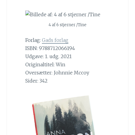
4 af 6 stjerner /Tine
Forlag:
Gads forlag
ISBN: 9788712066194
Udgave: 1. udg. 2021
Originaltitel: Win
Oversætter: Johnnie Mccoy
Sider: 342