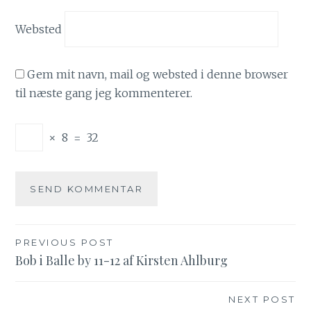
Websted
Gem mit navn, mail og websted i denne browser
til næste gang jeg kommenterer.
×
8
=
32
PREVIOUS POST
Indlægsnavigation
Bob i Balle by 11-12 af Kirsten Ahlburg
NEXT POST