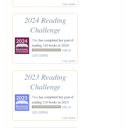
view books
2024 Reading
Challenge
Tine
has completed her goal of
reading 120 books in 2024!
158 of
120 (100%)
view books
2023 Reading
Challenge
Tine
has completed her goal of
reading 110 books in 2023!
191 of
110 (100%)
view books