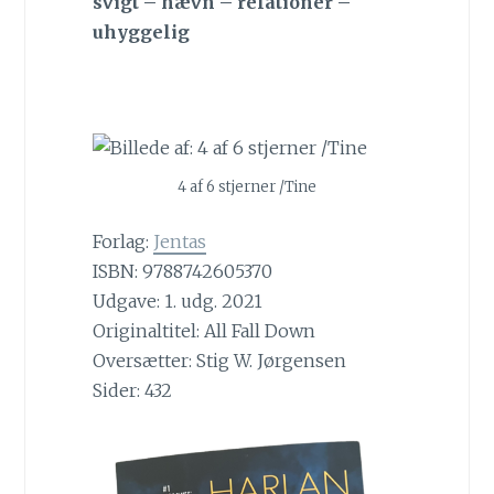
svigt – hævn – relationer –
uhyggelig
4 af 6 stjerner /Tine
Forlag:
Jentas
ISBN: 9788742605370
Udgave: 1. udg. 2021
Originaltitel: All Fall Down
Oversætter: Stig W. Jørgensen
Sider: 432