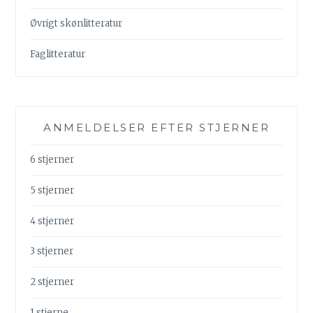
Øvrigt skønlitteratur
Faglitteratur
ANMELDELSER EFTER STJERNER
6 stjerner
5 stjerner
4 stjerner
3 stjerner
2 stjerner
1 stjerne