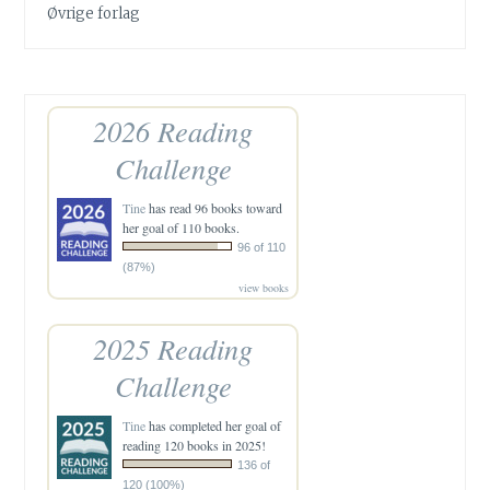
Øvrige forlag
2026 Reading
Challenge
Tine
has read 96 books toward
her goal of 110 books.
96 of 110
(87%)
view books
2025 Reading
Challenge
Tine
has completed her goal of
reading 120 books in 2025!
136 of
120 (100%)