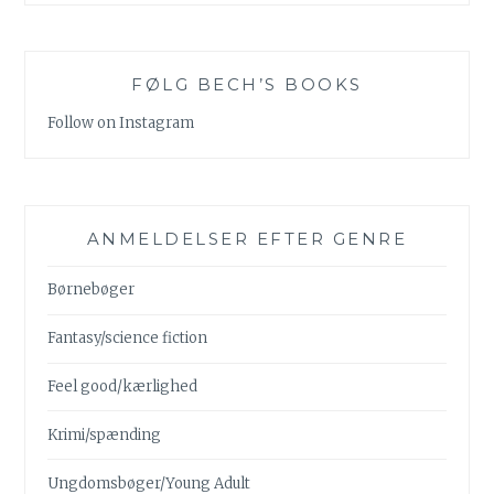
FØLG BECH’S BOOKS
Follow on Instagram
ANMELDELSER EFTER GENRE
Børnebøger
Fantasy/science fiction
Feel good/kærlighed
Krimi/spænding
Ungdomsbøger/Young Adult