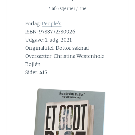
4 af 6 stjerner /Tine
Forlag:
People’s
ISBN: 9788772380926
Udgave: 1. udg. 2021
Originaltitel: Dottor saknad
Oversætter: Christina Westenholz
Bojlén
Sider: 415