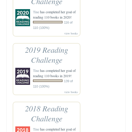
Challenge
Tine
has completed her goal of
reading 110 books in 2020!
116 of
110 (100%)
view books
2019 Reading
Challenge
Tine
has completed her goal of
reading 110 books in 2019!
139 of
110 (100%)
view books
2018 Reading
Challenge
Tine
has completed her goal of