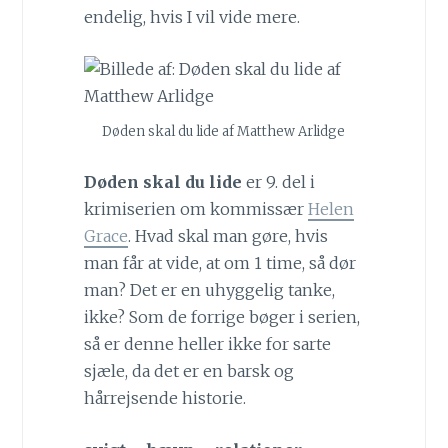
endelig, hvis I vil vide mere.
Døden skal du lide af Matthew Arlidge
Døden skal du lide
er 9. del i
krimiserien om kommissær
Helen
Grace
. Hvad skal man gøre, hvis
man får at vide, at om 1 time, så dør
man? Det er en uhyggelig tanke,
ikke? Som de forrige bøger i serien,
så er denne heller ikke for sarte
sjæle, da det er en barsk og
hårrejsende historie.