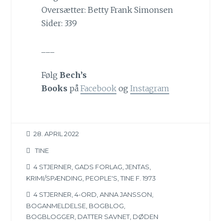
Oversætter: Betty Frank Simonsen
Sider: 339
___
Følg
Bech’s
Books
på
Facebook
og
Instagram
28. APRIL 2022
TINE
4 STJERNER
,
GADS FORLAG
,
JENTAS
,
KRIMI/SPÆNDING
,
PEOPLE'S
,
TINE F. 1973
4 STJERNER
,
4-ORD
,
ANNA JANSSON
,
BOGANMELDELSE
,
BOGBLOG
,
BOGBLOGGER
,
DATTER SAVNET
,
DØDEN