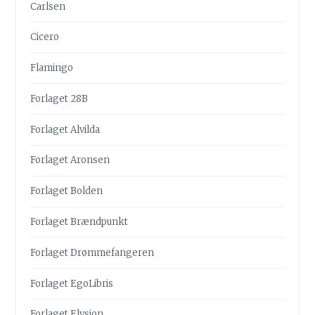
Carlsen
Cicero
Flamingo
Forlaget 28B
Forlaget Alvilda
Forlaget Aronsen
Forlaget Bolden
Forlaget Brændpunkt
Forlaget Drømmefangeren
Forlaget EgoLibris
Forlaget Elysion