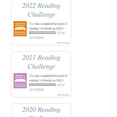
2022 Reading
Challenge
Tine
has completed her goal of
reading 110 books in 2022!
175 of
110 (100%)
view books
2021 Reading
Challenge
Tine
has completed her goal of
reading 110 books in 2021!
131 of
110 (100%)
view books
2020 Reading